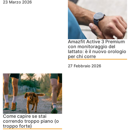
23 Marzo 2026
Amazfit Active 3 Premium
con monitoraggio del
lattato: è il nuovo orologio
per chi corre
27 Febbraio 2026
Come capire se stai
correndo troppo piano (o
troppo forte)