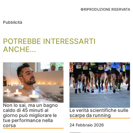
©RIPRODUZIONE RISERVATA
Pubblicità
POTREBBE INTERESSARTI
ANCHE...
Non lo sai, ma un bagno
caldo di 45 minuti al
Le verità scientifiche sulle
giorno può migliorare le
scarpe da running
tue performance nella
corsa
24 Febbraio 2026