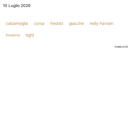
10 Luglio 2026
calzamaglia
corsa
freddo
giacche
helly hansen
inverno
tight
PUBBLICITÀ