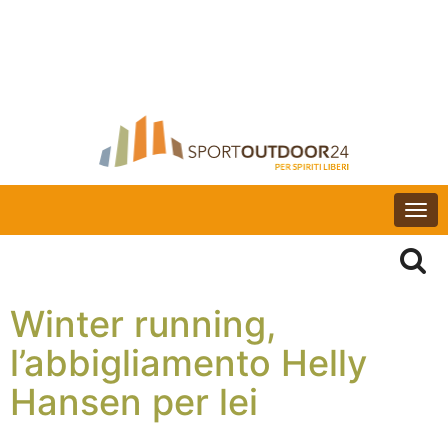
Togg
navi
Winter running,
l’abbigliamento Helly
Hansen per lei