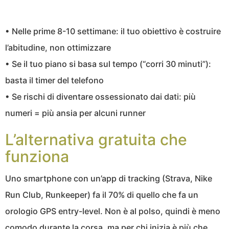
• Nelle prime 8-10 settimane: il tuo obiettivo è costruire
l’abitudine, non ottimizzare
• Se il tuo piano si basa sul tempo (“corri 30 minuti”):
basta il timer del telefono
• Se rischi di diventare ossessionato dai dati: più
numeri = più ansia per alcuni runner
L’alternativa gratuita che
funziona
Uno smartphone con un’app di tracking (Strava, Nike
Run Club, Runkeeper) fa il 70% di quello che fa un
orologio GPS entry-level. Non è al polso, quindi è meno
comodo durante la corsa, ma per chi inizia è più che