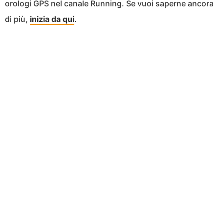
orologi GPS nel canale Running. Se vuoi saperne ancora
di più,
inizia da qui
.