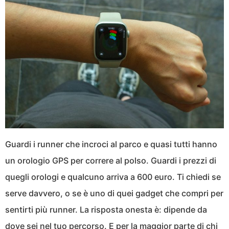
Guardi i runner che incroci al parco e quasi tutti hanno
un orologio GPS per correre al polso. Guardi i prezzi di
quegli orologi e qualcuno arriva a 600 euro. Ti chiedi se
serve davvero, o se è uno di quei gadget che compri per
sentirti più runner. La risposta onesta è: dipende da
dove sei nel tuo percorso. E per la maggior parte di chi