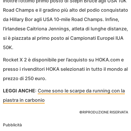
inoltre l’ottimo primo posto di Steph Bruce agli USA 10K
Road Champs e il gradino più alto del podio conquistato
da Hillary Bor agli USA 10-mile Road Champs. Infine,
l’irlandese Caitriona Jennings, atleta di lunghe distanze,
si è piazzata al primo posto ai Campionati Europei IUA
50K.
Rocket X 2 è disponibile per l’acquisto su HOKA.com e
presso i rivenditori HOKA selezionati in tutto il mondo al
prezzo di 250 euro.
LEGGI ANCHE
:
Come sono le scarpe da running con la
piastra in carbonio
©RIPRODUZIONE RISERVATA
Pubblicità