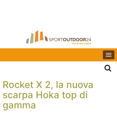
Togg
navi
Rocket X 2, la nuova
scarpa Hoka top di
gamma