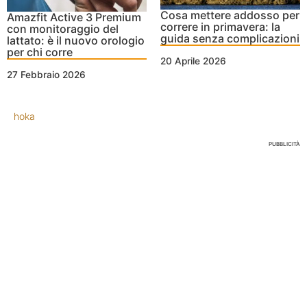
Cosa mettere addosso per
Amazfit Active 3 Premium
correre in primavera: la
con monitoraggio del
guida senza complicazioni
lattato: è il nuovo orologio
per chi corre
20 Aprile 2026
27 Febbraio 2026
hoka
PUBBLICITÀ