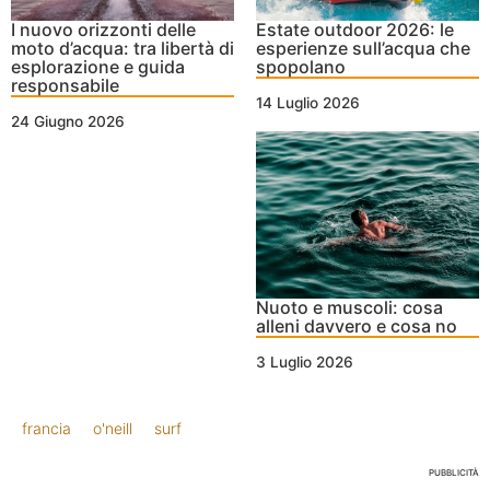
I nuovo orizzonti delle
Estate outdoor 2026: le
moto d’acqua: tra libertà di
esperienze sull’acqua che
esplorazione e guida
spopolano
responsabile
14 Luglio 2026
24 Giugno 2026
Nuoto e muscoli: cosa
alleni davvero e cosa no
3 Luglio 2026
francia
o'neill
surf
PUBBLICITÀ