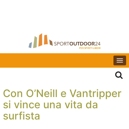
Togg
navi
Con O’Neill e Vantripper
si vince una vita da
surfista