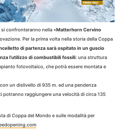
he si confronteranno nella «
Matterhorn Cervino
ovazione. Per la prima volta nella storia della Coppa
ancelletto di partenza sarà ospitato in un guscio
 l’utilizzo di combustibili fossili
: una struttura
mpianto fotovoltaico, che potrà essere montata e
 con un dislivello di 935 m. ed una pendenza
ti potranno raggiungere una velocità di circa 135
ista di Coppa del Mondo e sulle modalità per
eedopening.com