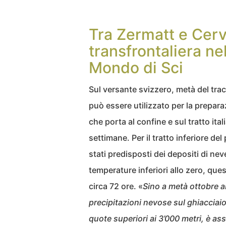
Tra Zermatt e Cerv
transfrontaliera ne
Mondo di Sci
Sul versante svizzero, metà del trac
può essere utilizzato per la preparazi
che porta al confine e sul tratto i
settimane. Per il tratto inferiore de
stati predisposti dei depositi di ne
temperature inferiori allo zero, que
circa 72 ore. «
Sino a metà ottobre a
precipitazioni nevose sul ghiacciai
quote superiori ai 3’000 metri, è as