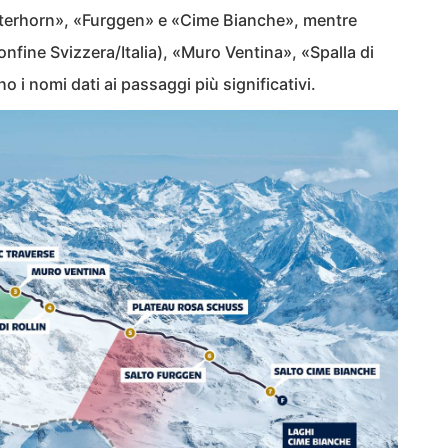
Matterhorn», «Furggen» e «Cime Bianche», mentre
onfine Svizzera/Italia), «Muro Ventina», «Spalla di
 i nomi dati ai passaggi più significativi.