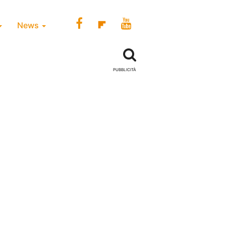
News
PUBBLICITÀ