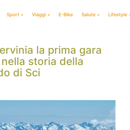
Sport
Viaggi
E-Bike
Salute
Lifestyle
ervinia la prima gara
nella storia della
o di Sci