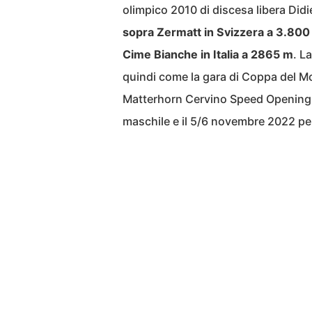
olimpico 2010 di discesa libera Did
sopra Zermatt in Svizzera a 3.800 
Cime Bianche in Italia a 2865 m
. L
quindi come la gara di Coppa del Mo
Matterhorn Cervino Speed Opening a
maschile e il 5/6 novembre 2022 per