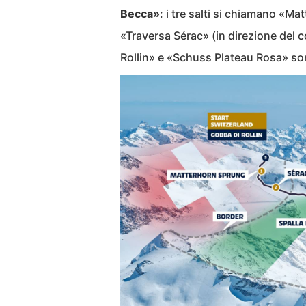
Becca»
: i tre salti si chiamano «
«Traversa Sérac» (in direzione del c
Rollin» e «Schuss Plateau Rosa» sono