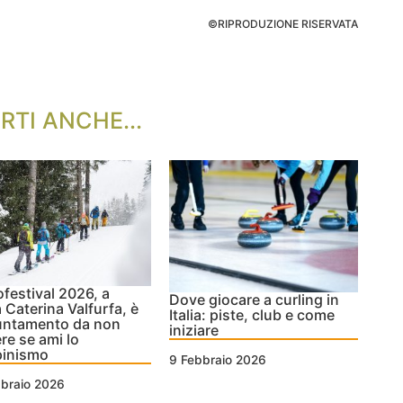
©RIPRODUZIONE RISERVATA
RTI ANCHE...
festival 2026, a
Dove giocare a curling in
 Caterina Valfurfa, è
Italia: piste, club e come
untamento da non
iniziare
re se ami lo
pinismo
9 Febbraio 2026
bbraio 2026