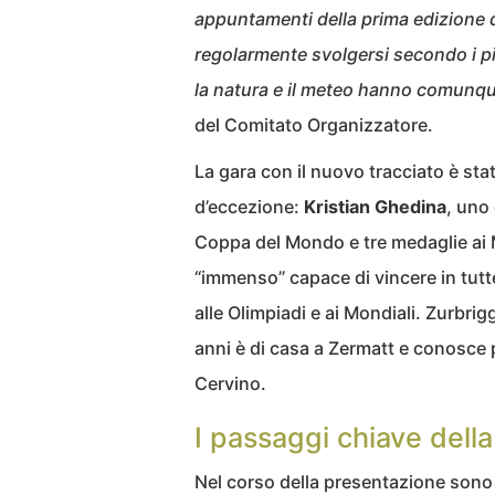
appuntamenti della prima edizione
regolarmente svolgersi secondo i pia
la natura e il meteo hanno comunque
del Comitato Organizzatore.
La gara con il nuovo tracciato è sta
d’eccezione:
Kristian Ghedina
, uno 
Coppa del Mondo e tre medaglie ai 
“immenso” capace di vincere in tutte
alle Olimpiadi e ai Mondiali. Zurbrig
anni è di casa a Zermatt e conosce 
Cervino.
I passaggi chiave dell
Nel corso della presentazione sono 