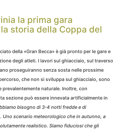
inia la prima gara
lla storia della Coppa del
ciato della «Gran Becca» è già pronto per le gare e
one degli atleti. I lavori sul ghiacciaio, sul traverso
taliano proseguiranno senza sosta nelle prossime
l percorso, che non si sviluppa sul ghiacciaio, sono
ve prevalentemente naturale. Inoltre, con
sta sezione può essere innevata artificialmente in
bbiamo bisogno di 3-4 notti fredde e di
o. Uno scenario meteorologico che in autunno, a
solutamente realistico. Siamo fiduciosi che gli