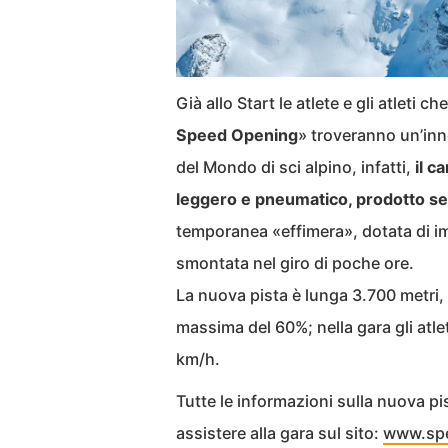
Già allo Start le atlete e gli atleti c
Speed Opening
» troveranno un’inn
del Mondo di sci alpino, infatti,
il c
leggero e pneumatico, prodotto senza
temporanea «effimera», dotata di i
smontata nel giro di poche ore.
La nuova pista è lunga 3.700 metri,
massima del 60%; nella gara gli atle
km/h.
Tutte le informazioni sulla nuova p
assistere alla gara sul sito:
www.sp