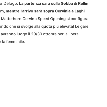
ier Défago.
La partenza sarà sulla Gobba di Rollin
m, mentre l’arrivo sarà sopra Cervinia a Laghi
a Matterhorn Cervino Speed Opening si configura
ndo che si svolge alla quota più elevata! Le gare
vranno luogo il 29/30 ottobre per la libera
 la femminile.