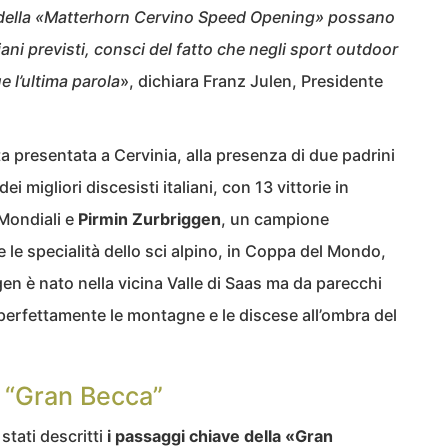
 della «Matterhorn Cervino Speed Opening» possano
ni previsti, consci del fatto che negli sport outdoor
 l’ultima parola
», dichiara Franz Julen, Presidente
ta presentata a Cervinia, alla presenza di due padrini
dei migliori discesisti italiani, con 13 vittorie in
Mondiali e
Pirmin Zurbriggen
, un campione
 le specialità dello sci alpino, in Coppa del Mondo,
gen è nato nella vicina Valle di Saas ma da parecchi
perfettamente le montagne e le discese all’ombra del
a “Gran Becca”
stati descritti
i passaggi chiave della «Gran