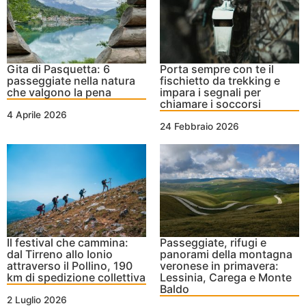
Gita di Pasquetta: 6
Porta sempre con te il
passeggiate nella natura
fischietto da trekking e
che valgono la pena
impara i segnali per
chiamare i soccorsi
4 Aprile 2026
24 Febbraio 2026
Passeggiate, rifugi e
Il festival che cammina:
panorami della montagna
dal Tirreno allo Ionio
veronese in primavera:
attraverso il Pollino, 190
Lessinia, Carega e Monte
km di spedizione collettiva
Baldo
2 Luglio 2026