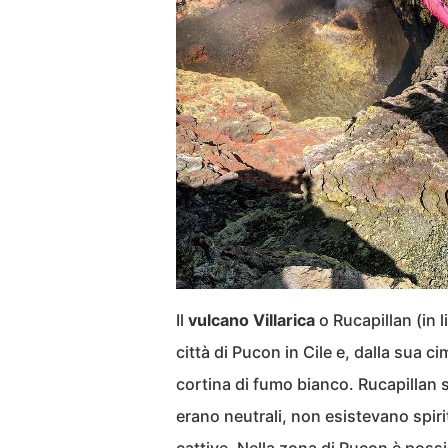
Il
vulcano Villarica
o Rucapillan (in 
città di Pucon in Cile e, dalla sua 
cortina di fumo bianco. Rucapillan si
erano neutrali, non esistevano spir