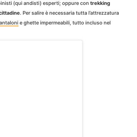
inisti (qui andisti) esperti; oppure con
trekking
cittadine
. Per salire è necessaria tutta l’attrezzatura
antaloni
e ghette impermeabili, tutto incluso nel