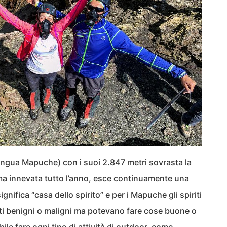
lingua Mapuche) con i suoi 2.847 metri sovrasta la
cima innevata tutto l’anno, esce continuamente una
gnifica “casa dello spirito” e per i Mapuche gli spiriti
iti benigni o maligni ma potevano fare cose buone o