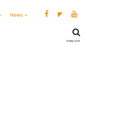
News
PUBBLICITÀ