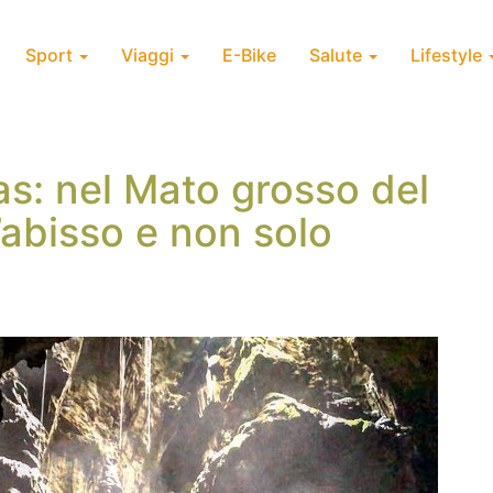
Sport
Viaggi
E-Bike
Salute
Lifestyle
: nel Mato grosso del
’abisso e non solo