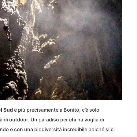
l Sud
e più precisamente a Bonito, c’è solo
ità di outdoor. Un paradiso per chi ha voglia di
do e con una biodiversità incredibile poiché si ci