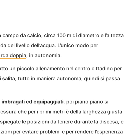
campo da calcio, circa 100 m di diametro e l’altezza
da del livello dell’acqua. L’unico modo per
corda doppia
, in autonomia.
fatto un piccolo allenamento nel centro cittadino per
 salita
, tutto in maniera autonoma, quindi si passa
e
imbragati ed equipaggiati
, poi piano piano si
essura che per i primi metri è della larghezza giusta
piegate le posizioni da tenere durante la discesa, e
azioni per evitare problemi e per rendere l’esperienza