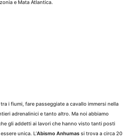
zonia e Mata Atlantica.
ra i fiumi, fare passeggiate a cavallo immersi nella
tieri adrenalinici e tanto altro. Ma noi abbiamo
e gli addetti ai lavori che hanno visto tanti posti
 essere unica. L’
Abismo Anhumas
si trova a circa 20