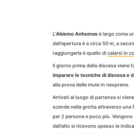
L’
Abismo Anhumas
è largo come un 
dell’apertura è a circa 50 m, a secon
raggiungerla è quello di
calarsi in 
Il giorno prima della discesa viene 
imparare le tecniche di discesa e di
alla prova delle mute in neoprene.
Arrivati al luogo di partenza si vien
scende nella grotta attraverso una f
per 2 persone e poco più. Vengono s
dall’alto si ricevono spesso le indic