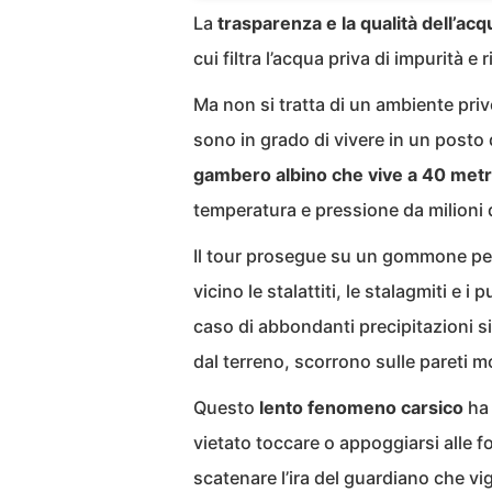
La
trasparenza e la qualità dell’acq
cui filtra l’acqua priva di impurità e 
Ma non si tratta di un ambiente privo
sono in grado di vivere in un posto
gambero albino che vive a 40 metri
temperatura e pressione da milioni di
Il tour prosegue su un gommone per v
vicino le stalattiti, le stalagmiti e 
caso di abbondanti precipitazioni s
dal terreno, scorrono sulle pareti m
Questo
lento fenomeno carsico
ha 
vietato toccare o appoggiarsi alle fo
scatenare l’ira del guardiano che vigi