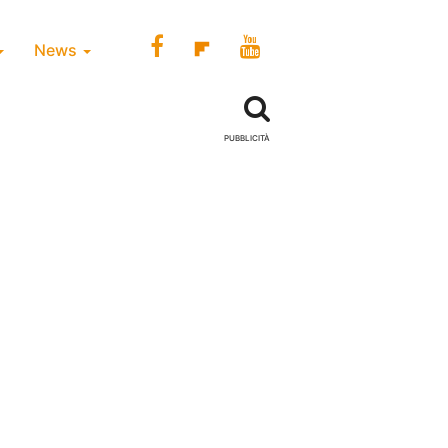
News
PUBBLICITÀ