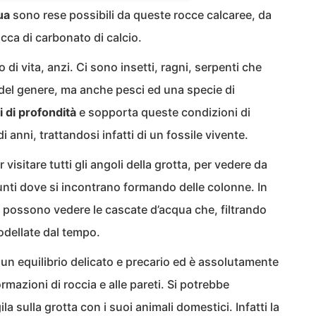
ua
sono rese possibili da queste rocce calcaree, da
ricca di carbonato di calcio.
 di vita, anzi. Ci sono insetti, ragni, serpenti che
 del genere, ma anche pesci ed una specie di
 di profondità
e sopporta queste condizioni di
 anni, trattandosi infatti di un fossile vivente.
isitare tutti gli angoli della grotta, per vedere da
i punti dove si incontrano formando delle colonne. In
i possono vedere le cascate d’acqua che, filtrando
odellate dal tempo.
un equilibrio delicato e precario ed è assolutamente
rmazioni di roccia e alle pareti. Si potrebbe
la sulla grotta con i suoi animali domestici. Infatti la