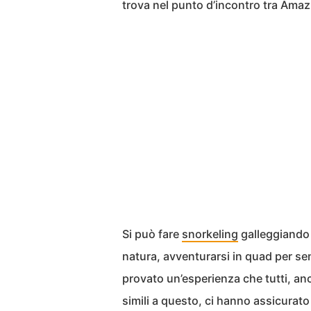
trova nel punto d’incontro tra Amaz
Si può fare
snorkeling
galleggiando t
natura, avventurarsi in quad per sen
provato un’esperienza che tutti, anch
simili a questo, ci hanno assicurato