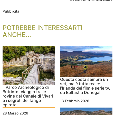
©RIPRODUZIONE RISERVATA
Pubblicità
POTREBBE INTERESSARTI
ANCHE...
Questa costa sembra un
set, ma è tutta reale:
Il Parco Archeologico di
l’Irlanda dei film e serie tv,
Butrinto: viaggio tra le
da Belfast a Donegal
rovine del Canale di Vivari
e i segreti del fango
13 Febbraio 2026
epirota
28 Marzo 2026