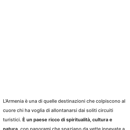
L’Armenia è una di quelle destinazioni che colpiscono al
cuore chi ha voglia di allontanarsi dai soliti circuiti
turistici.
È un paese ricco di spiritualità, cultura e
natura
, con panorami che spaziano da vette innevate a