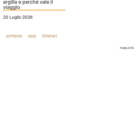
argilla e perché vale il
viaggio
20 Luglio 2026
armenia
asia
itinerari
PUBBLICITÀ