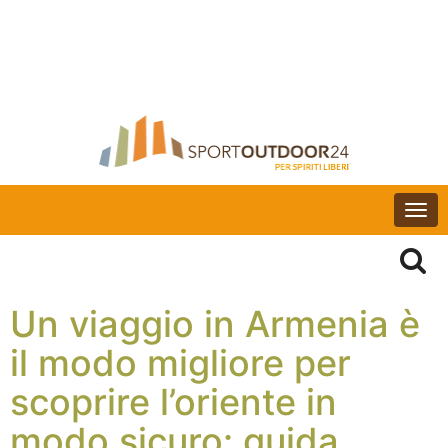
Togg
navi
Un viaggio in Armenia è
il modo migliore per
scoprire l’oriente in
modo sicuro: guida