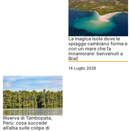
La magica isola dove le
spiagge cambiano forma e
con un mare che fa
innamorare: benvenuti a
Brač
14 Luglio 2026
Riserva di Tambopata,
Perù: cosa succede
all’alba sulle collpe di