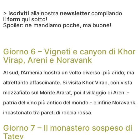
> I
scriviti
alla nostra
newsletter
compilando
il
form
qui sotto!
Spoiler: ne mandiamo poche, ma buone!
Giorno 6 – Vigneti e canyon di Khor
Virap, Areni e Noravank
Al sud, l’Armenia mostra un volto diverso: più arido, ma
altrettanto affascinante. Si visita Khor Virap, con vista
mozzafiato sul Monte Ararat, poi il villaggio di Areni –
patria del vino più antico del mondo – e infine Noravank,
incastonato tra pareti di roccia rossa.
Giorno 7 – Il monastero sospeso di
Tatev