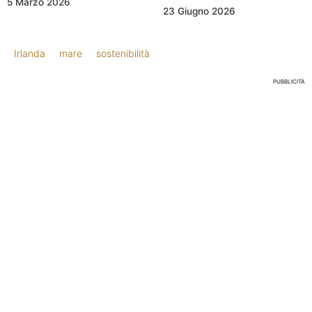
5 Marzo 2026
23 Giugno 2026
Irlanda
mare
sostenibilità
PUBBLICITÀ