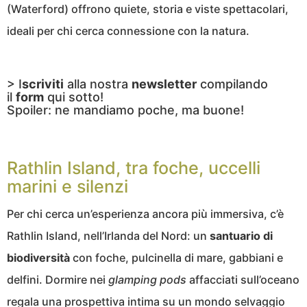
(Waterford) offrono quiete, storia e viste spettacolari,
ideali per chi cerca connessione con la natura.
> I
scriviti
alla nostra
newsletter
compilando
il
form
qui sotto!
Spoiler: ne mandiamo poche, ma buone!
Rathlin Island, tra foche, uccelli
marini e silenzi
Per chi cerca un’esperienza ancora più immersiva, c’è
Rathlin Island, nell’Irlanda del Nord: un
santuario di
biodiversità
con foche, pulcinella di mare, gabbiani e
delfini. Dormire nei
glamping pods
affacciati sull’oceano
regala una prospettiva intima su un mondo selvaggio