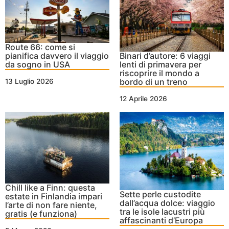
Route 66: come si
pianifica davvero il viaggio
Binari d’autore: 6 viaggi
da sogno in USA
lenti di primavera per
riscoprire il mondo a
bordo di un treno
13 Luglio 2026
12 Aprile 2026
Chill like a Finn: questa
Sette perle custodite
estate in Finlandia impari
dall’acqua dolce: viaggio
l’arte di non fare niente,
tra le isole lacustri più
gratis (e funziona)
affascinanti d’Europa