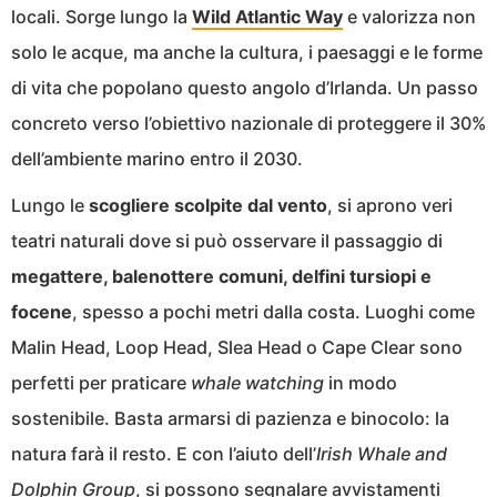
locali. Sorge lungo la
Wild Atlantic Way
e valorizza non
solo le acque, ma anche la cultura, i paesaggi e le forme
di vita che popolano questo angolo d’Irlanda. Un passo
concreto verso l’obiettivo nazionale di proteggere il 30%
dell’ambiente marino entro il 2030.
Lungo le
scogliere scolpite dal vento
, si aprono veri
teatri naturali dove si può osservare il passaggio di
megattere, balenottere comuni, delfini tursiopi e
focene
, spesso a pochi metri dalla costa. Luoghi come
Malin Head, Loop Head, Slea Head o Cape Clear sono
perfetti per praticare
whale watching
in modo
sostenibile. Basta armarsi di pazienza e binocolo: la
natura farà il resto. E con l’aiuto dell’
Irish Whale and
Dolphin Group
, si possono segnalare avvistamenti