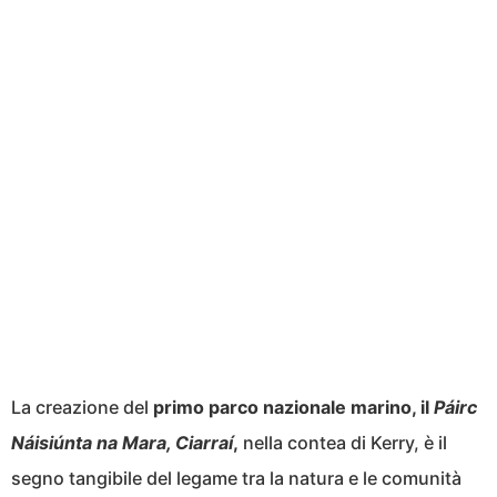
La creazione del
primo parco nazionale marino, il
Páirc
Náisiúnta na Mara, Ciarraí
,
nella contea di Kerry, è il
segno tangibile del legame tra la natura e le comunità