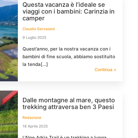
Questa vacanza è l’ideale se
viaggi con i bambini: Carinzia in
camper
Claudio Gervasoni
9 Luglio 2025
Quest’anno, per la nostra vacanza con i
bambini di fine scuola, abbiamo sostituito
la tenda[…]
Continua >
Dalle montagne al mare, questo
trekking attraversa ben 3 Paesi
Redazione
18 Aprile 2025
L’Alpe Adria Trail è un trekking a lunga