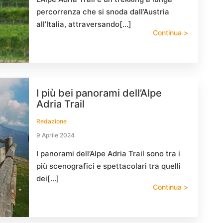
percorrenza che si snoda dall’Austria
all’Italia, attraversando[…]
Continua >
I più bei panorami dell’Alpe
Adria Trail
Redazione
9 Aprile 2024
I panorami dell’Alpe Adria Trail sono tra i
più scenografici e spettacolari tra quelli
dei[…]
Continua >