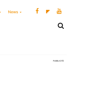
News
PUBBLICITÀ