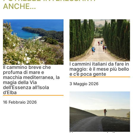
ANCHE...
I cammini italiani da fare in
Il cammino breve che
maggio: è il mese più bello
profuma di mare e
e c’è poca gente
macchia mediterranea, la
magia della Via
3 Maggio 2026
dell’Essenza all’Isola
d’Elba
16 Febbraio 2026