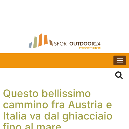
Togg
navi
Questo bellissimo
cammino fra Austria e
Italia va dal ghiacciaio
fino al mare