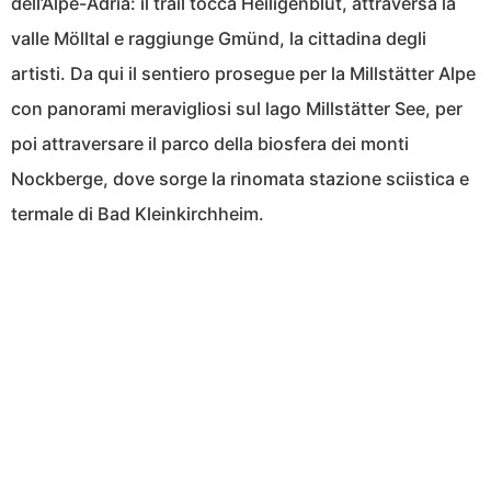
dell’Alpe-Adria: il trail tocca Heiligenblut, attraversa la
valle Mölltal e raggiunge Gmünd, la cittadina degli
artisti. Da qui il sentiero prosegue per la Millstätter Alpe
con panorami meravigliosi sul lago Millstätter See, per
poi attraversare il parco della biosfera dei monti
Nockberge, dove sorge la rinomata stazione sciistica e
termale di Bad Kleinkirchheim.