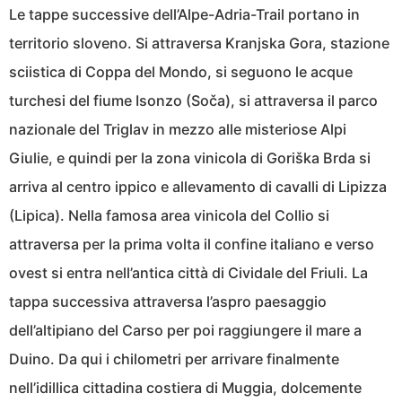
Le tappe successive dell’Alpe-Adria-Trail portano in
territorio sloveno. Si attraversa Kranjska Gora, stazione
sciistica di Coppa del Mondo, si seguono le acque
turchesi del fiume Isonzo (Soča), si attraversa il parco
nazionale del Triglav in mezzo alle misteriose Alpi
Giulie, e quindi per la zona vinicola di Goriška Brda si
arriva al centro ippico e allevamento di cavalli di Lipizza
(Lipica). Nella famosa area vinicola del Collio si
attraversa per la prima volta il confine italiano e verso
ovest si entra nell’antica città di Cividale del Friuli. La
tappa successiva attraversa l’aspro paesaggio
dell’altipiano del Carso per poi raggiungere il mare a
Duino. Da qui i chilometri per arrivare finalmente
nell’idillica cittadina costiera di Muggia, dolcemente