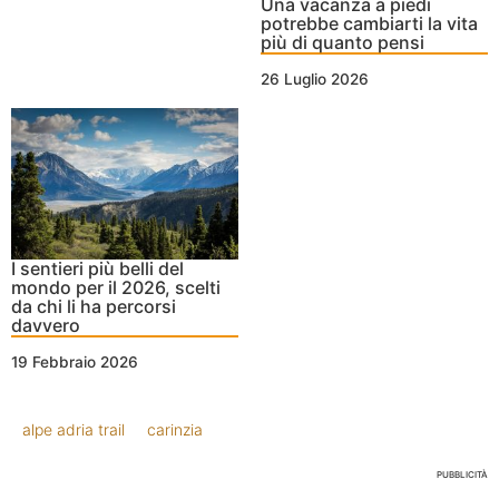
Una vacanza a piedi
potrebbe cambiarti la vita
più di quanto pensi
26 Luglio 2026
I sentieri più belli del
mondo per il 2026, scelti
da chi li ha percorsi
davvero
19 Febbraio 2026
alpe adria trail
carinzia
PUBBLICITÀ