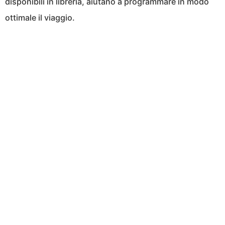
disponibili in libreria, aiutano a programmare in modo
ottimale il viaggio.