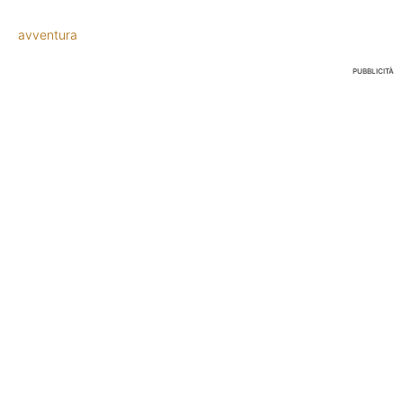
avventura
PUBBLICITÀ