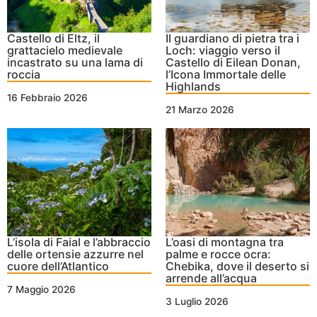
Castello di Eltz, il
Il guardiano di pietra tra i
grattacielo medievale
Loch: viaggio verso il
incastrato su una lama di
Castello di Eilean Donan,
roccia
l’Icona Immortale delle
Highlands
16 Febbraio 2026
21 Marzo 2026
L’isola di Faial e l’abbraccio
L’oasi di montagna tra
delle ortensie azzurre nel
palme e rocce ocra:
cuore dell’Atlantico
Chebika, dove il deserto si
arrende all’acqua
7 Maggio 2026
3 Luglio 2026