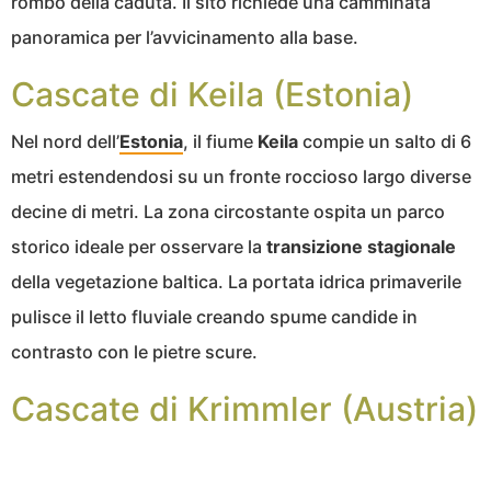
rombo della caduta. Il sito richiede una camminata
panoramica per l’avvicinamento alla base.
Cascate di Keila (Estonia)
Nel nord dell’
Estonia
, il fiume
Keila
compie un salto di 6
metri estendendosi su un fronte roccioso largo diverse
decine di metri. La zona circostante ospita un parco
storico ideale per osservare la
transizione stagionale
della vegetazione baltica. La portata idrica primaverile
pulisce il letto fluviale creando spume candide in
contrasto con le pietre scure.
Cascate di Krimmler (Austria)