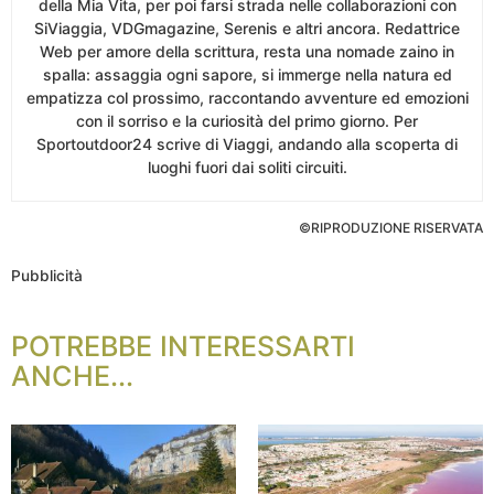
della Mia Vita, per poi farsi strada nelle collaborazioni con
SiViaggia, VDGmagazine, Serenis e altri ancora. Redattrice
Web per amore della scrittura, resta una nomade zaino in
spalla: assaggia ogni sapore, si immerge nella natura ed
empatizza col prossimo, raccontando avventure ed emozioni
con il sorriso e la curiosità del primo giorno. Per
Sportoutdoor24 scrive di Viaggi, andando alla scoperta di
luoghi fuori dai soliti circuiti.
©RIPRODUZIONE RISERVATA
Pubblicità
POTREBBE INTERESSARTI
ANCHE...