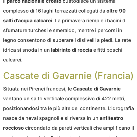
Il
parco nazionale croato
custodisce un sistema
complesso di 16 laghi terrazzati collegati da
oltre 90
salti d’acqua calcarei
. La primavera riempie i bacini di
sfumature turchesi e smeraldo, mentre i percorsi in
legno consentono di superare i dislivelli a piedi. La rete
idrica si snoda in un
labirinto di roccia
e fitti boschi
calcarei.
Cascate di Gavarnie (Francia)
Situata nei Pirenei francesi, le
Cascate di Gavarnie
vantano un salto verticale complessivo di 422 metri,
posizionandosi tra le più alte del continente. L’idrografia
nasce da nevai spagnoli e si riversa in un
anfiteatro
roccioso
circondato da pareti verticali che amplificano il