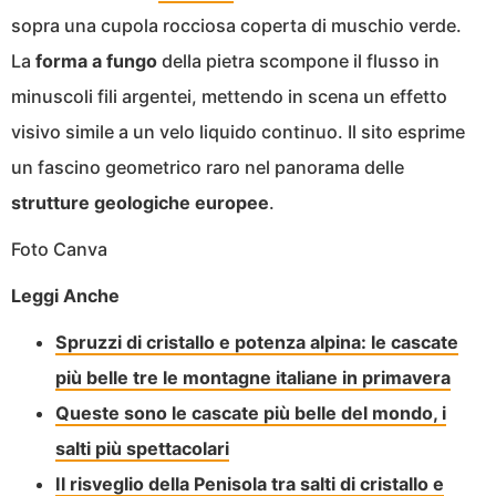
sopra una cupola rocciosa coperta di muschio verde.
La
forma a fungo
della pietra scompone il flusso in
minuscoli fili argentei, mettendo in scena un effetto
visivo simile a un velo liquido continuo. Il sito esprime
un fascino geometrico raro nel panorama delle
strutture geologiche europee
.
Foto Canva
Leggi Anche
Spruzzi di cristallo e potenza alpina: le cascate
più belle tre le montagne italiane in primavera
Queste sono le cascate più belle del mondo, i
salti più spettacolari
Il risveglio della Penisola tra salti di cristallo e