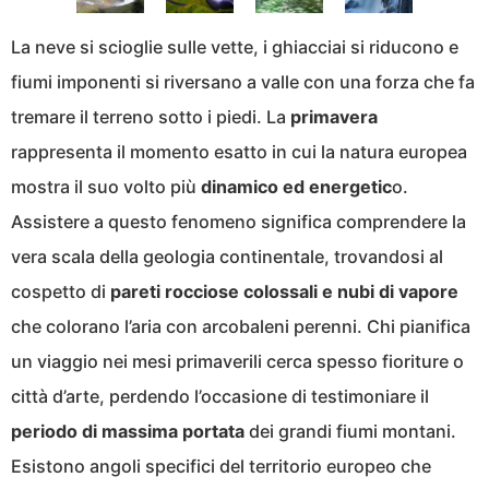
La neve si scioglie sulle vette, i ghiacciai si riducono e
fiumi imponenti si riversano a valle con una forza che fa
tremare il terreno sotto i piedi. La
primavera
rappresenta il momento esatto in cui la natura europea
mostra il suo volto più
dinamico ed energetic
o.
Assistere a questo fenomeno significa comprendere la
vera scala della geologia continentale, trovandosi al
cospetto di
pareti rocciose colossali e nubi di vapore
che colorano l’aria con arcobaleni perenni. Chi pianifica
un viaggio nei mesi primaverili cerca spesso fioriture o
città d’arte, perdendo l’occasione di testimoniare il
periodo di massima portata
dei grandi fiumi montani.
Esistono angoli specifici del territorio europeo che