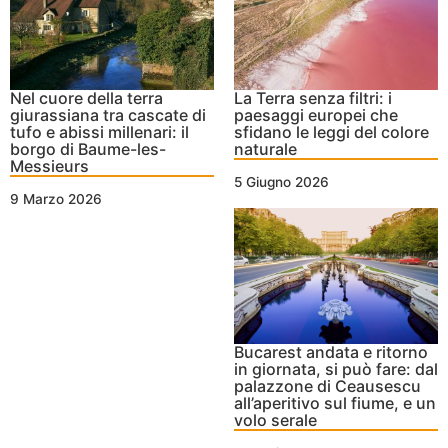
Nel cuore della terra
La Terra senza filtri: i
giurassiana tra cascate di
paesaggi europei che
tufo e abissi millenari: il
sfidano le leggi del colore
borgo di Baume-les-
naturale
Messieurs
5 Giugno 2026
9 Marzo 2026
Bucarest andata e ritorno
in giornata, si può fare: dal
palazzone di Ceausescu
all’aperitivo sul fiume, e un
volo serale