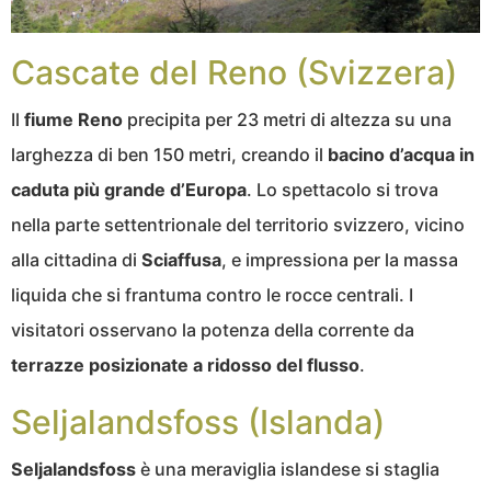
Cascate del Reno (Svizzera)
Il
fiume Reno
precipita per 23 metri di altezza su una
larghezza di ben 150 metri, creando il
bacino d’acqua in
caduta più grande d’Europa
. Lo spettacolo si trova
nella parte settentrionale del territorio svizzero, vicino
alla cittadina di
Sciaffusa
, e impressiona per la massa
liquida che si frantuma contro le rocce centrali. I
visitatori osservano la potenza della corrente da
terrazze posizionate a ridosso del flusso
.
Seljalandsfoss (Islanda)
Seljalandsfoss
è una meraviglia islandese si staglia