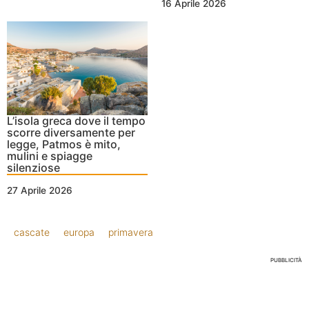
16 Aprile 2026
L’isola greca dove il tempo
scorre diversamente per
legge, Patmos è mito,
mulini e spiagge
silenziose
27 Aprile 2026
cascate
europa
primavera
PUBBLICITÀ