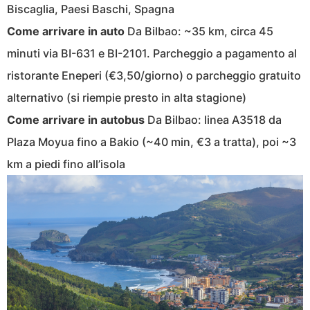
Biscaglia, Paesi Baschi, Spagna
Come arrivare in auto
Da Bilbao: ~35 km, circa 45
minuti via BI-631 e BI-2101. Parcheggio a pagamento al
ristorante Eneperi (€3,50/giorno) o parcheggio gratuito
alternativo (si riempie presto in alta stagione)
Come arrivare in autobus
Da Bilbao: linea A3518 da
Plaza Moyua fino a Bakio (~40 min, €3 a tratta), poi ~3
km a piedi fino all’isola