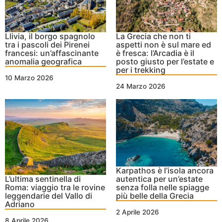
Llivia, il borgo spagnolo
La Grecia che non ti
tra i pascoli dei Pirenei
aspetti non è sul mare ed
francesi: un’affascinante
è fresca: l’Arcadia è il
anomalia geografica
posto giusto per l’estate e
per i trekking
10 Marzo 2026
24 Marzo 2026
Karpathos è l’isola ancora
L’ultima sentinella di
autentica per un’estate
Roma: viaggio tra le rovine
senza folla nelle spiagge
leggendarie del Vallo di
più belle della Grecia
Adriano
2 Aprile 2026
8 Aprile 2026