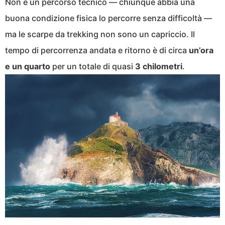
Non è un percorso tecnico — chiunque abbia una
buona condizione fisica lo percorre senza difficoltà —
ma le scarpe da trekking non sono un capriccio. Il
tempo di percorrenza andata e ritorno è di circa
un’ora
e un quarto
per un totale di quasi
3 chilometri
.