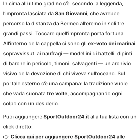
In cima all’ultimo gradino c’è, secondo la leggenda,
l’impronta lasciata da
San Giovanni
, che avrebbe
percorso la distanza da Bermeo all’eremo in soli tre
grandi passi. Toccare quell’impronta porta fortuna.
All’interno della cappella ci sono gli
ex-voto dei marinai
sopravvissuti ai naufragi — modellini di battelli, dipinti
di barche in pericolo, timoni, salvagenti — un archivio
visivo della devozione di chi viveva sull’oceano. Sul
portale esterno c’è una campana: la tradizione vuole
che vada suonata
tre volte
, accompagnando ogni
colpo con un desiderio.
Puoi aggiungere
SportOutdoor24.it
alla tua lista con un
click diretto:
👉
Clicca qui per aggiungere SportOutdoor24 alle