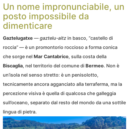
Un nome impronunciabile, un
posto impossibile da
dimenticare
Gaztelugatxe
—
gaztelu-aitz
in basco, “castello di
roccia” — è un promontorio roccioso a forma conica
che sorge nel
Mar Cantabrico
, sulla costa della
Biscaglia
, nel territorio del comune di
Bermeo
. Non è
un’isola nel senso stretto: è un penisolotto,
tecnicamente ancora agganciato alla terraferma, ma la
percezione visiva è quella di qualcosa che galleggia
sull’oceano, separato dal resto del mondo da una sottile
lingua di pietra.