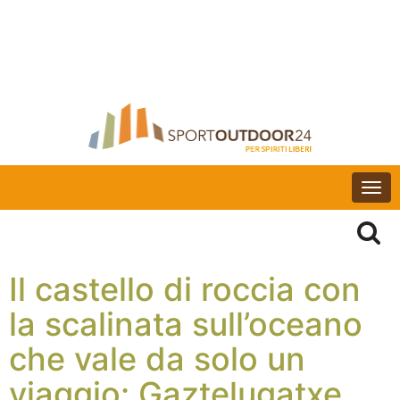
Togg
navi
Il castello di roccia con
la scalinata sull’oceano
che vale da solo un
viaggio: Gaztelugatxe