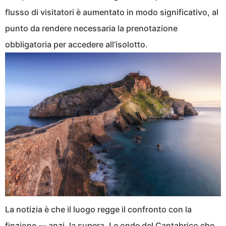
flusso di visitatori è aumentato in modo significativo, al
punto da rendere necessaria la prenotazione
obbligatoria per accedere all’isolotto.
La notizia è che il luogo regge il confronto con la
finzione — anzi, la supera. Le onde del Cantabrico che