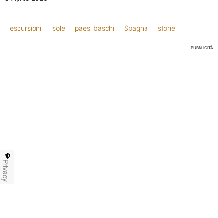
escursioni
isole
paesi baschi
Spagna
storie
PUBBLICITÀ
Privacy