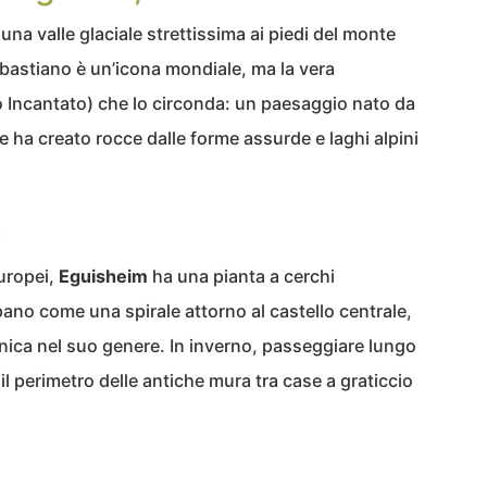
na valle glaciale strettissima ai piedi del monte
ebastiano è un’icona mondiale, ma la vera
Incantato) che lo circonda: un paesaggio nato da
 ha creato rocce dalle forme assurde e laghi alpini
a
europei,
Eguisheim
ha una pianta a cerchi
pano come una spirale attorno al castello centrale,
nica nel suo genere. In inverno, passeggiare lungo
il perimetro delle antiche mura tra case a graticcio