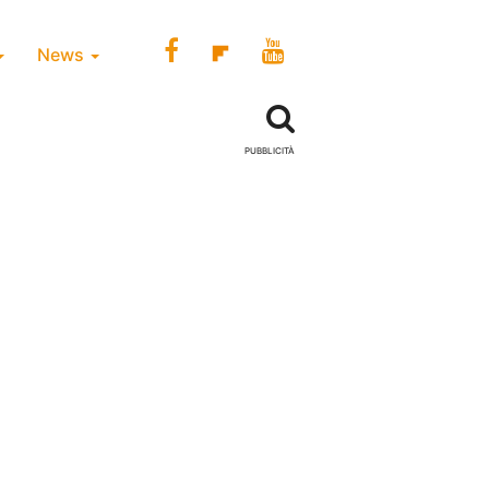
News
PUBBLICITÀ