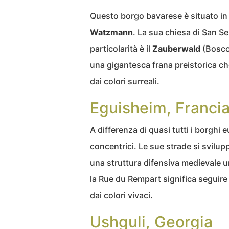
Questo borgo bavarese è situato in u
Watzmann
. La sua chiesa di San S
particolarità è il
Zauberwald
(Bosco 
una gigantesca frana preistorica che
dai colori surreali.
Eguisheim, Franci
A differenza di quasi tutti i borghi 
concentrici. Le sue strade si svilup
una struttura difensiva medievale u
la Rue du Rempart significa seguire 
dai colori vivaci.
Ushguli, Georgia