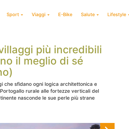
Sport
Viaggi
E-Bike
Salute
Lifestyle
illaggi più incredibili
o il meglio di sé
no)
ggi che sfidano ogni logica architettonica e
 Portogallo rurale alle fortezze verticali del
tinente nasconde le sue perle più strane