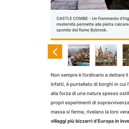
CASTLE COMBE - Un frammento d'Inghil
modernità permette alla pietra calcarea
sponde del fiume Bybrook.
Non sempre è l’ordinario a dettare il
infatti, è puntellato di borghi in cu
alla forza di una natura spesso ostile
propri esperimenti di sopravvivenza
massa si ferma, rivelano la loro ver
villaggi più bizzarri d’Europa in inv