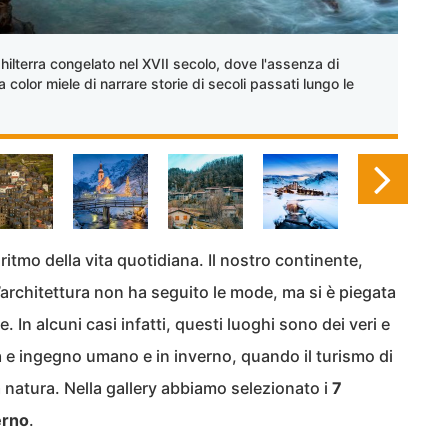
terra congelato nel XVII secolo, dove l'assenza di
 color miele di narrare storie di secoli passati lungo le
 ritmo della vita quotidiana. Il nostro continente,
i l’architettura non ha seguito le mode, ma si è piegata
. In alcuni casi infatti, questi luoghi sono dei veri e
 e ingegno umano e in inverno, quando il turismo di
a natura. Nella gallery abbiamo selezionato i
7
erno
.