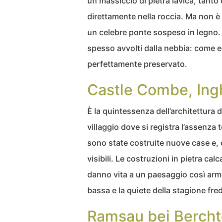
un massiccio di pietra lavica, tanto
direttamente nella roccia. Ma non è 
un celebre ponte sospeso in legno. In
spesso avvolti dalla nebbia: come e
perfettamente preservato.
Castle Combe, Ingh
È la quintessenza dell’architettura d
villaggio dove si registra l’assenza 
sono state costruite nuove case e, o
visibili. Le costruzioni in pietra ca
danno vita a un paesaggio così arm
bassa e la quiete della stagione fre
Ramsau bei Berch