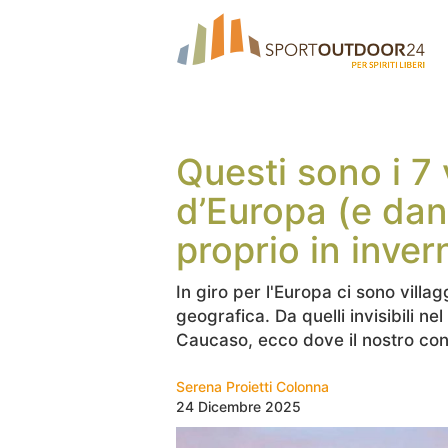
Questi sono i 7 v
d’Europa (e dann
proprio in inver
In giro per l'Europa ci sono villa
geografica. Da quelli invisibili nel
Caucaso, ecco dove il nostro con
Serena Proietti Colonna
24 Dicembre 2025