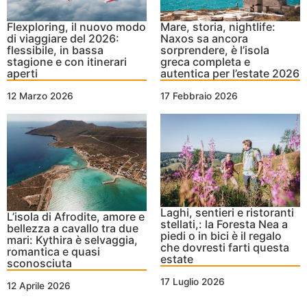
Flexploring, il nuovo modo
Mare, storia, nightlife:
di viaggiare del 2026:
Naxos sa ancora
flessibile, in bassa
sorprendere, è l’isola
stagione e con itinerari
greca completa e
aperti
autentica per l’estate 2026
12 Marzo 2026
17 Febbraio 2026
Laghi, sentieri e ristoranti
L’isola di Afrodite, amore e
stellati,: la Foresta Nea a
bellezza a cavallo tra due
piedi o in bici è il regalo
mari: Kythira è selvaggia,
che dovresti farti questa
romantica e quasi
estate
sconosciuta
17 Luglio 2026
12 Aprile 2026