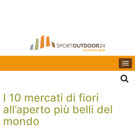
Togg
navi
I 10 mercati di fiori
all’aperto più belli del
mondo