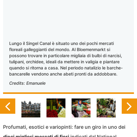
Lungo il Singel Canal è situato uno dei pochi mercati
floreali galleggianti del mondo. Al Bloemenmarkt si
possono trovare in particolare migliaia di bulbi di narcisi,
tulipani, orchidee, ideali da mettere in valigia e piantare
quando si ritorna a casa. Nel periodo natalizio le barche-
bancarelle vendono anche abeti pronti da addobbare.
Credits: Emanuele
Profumati, esotici e variopinti: fare un giro in uno dei
dieci migliori mercati di fiori
indicati dal
National