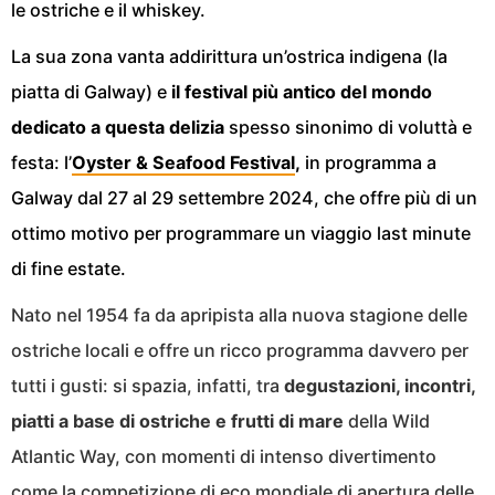
le ostriche e il whiskey.
La sua zona vanta addirittura un’ostrica indigena (la
piatta di Galway) e
il festival più antico del mondo
dedicato a questa delizia
spesso sinonimo di voluttà e
festa: l’
Oyster & Seafood Festival
,
in programma a
Galway dal 27 al 29 settembre 2024, che offre più di un
ottimo motivo per programmare un viaggio last minute
di fine estate.
Nato nel 1954 fa da apripista alla nuova stagione delle
ostriche locali e offre un ricco programma davvero per
tutti i gusti: si spazia, infatti, tra
degustazioni, incontri,
piatti a base di ostriche e frutti di mare
della Wild
Atlantic Way, con momenti di intenso divertimento
come la competizione di eco mondiale di apertura delle