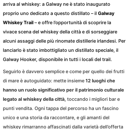
arriva al whiskey: a Galway ne è stato inaugurato
proprio uno dedicato a questo distillato – il
Galway
Whiskey Trail
– e offre l’opportunità di scoprire la
vivace scena del whiskey della città e di sorseggiare
alcuni assaggi delle più rinomate distillerie irlandesi. Per
lanciarlo è stato imbottigliato un distillato speciale, il
Galway Hooker, disponibile in tutti i locali del trail.
Seguirlo è davvero semplice e come per quello dei frutti
di mare è autoguidato: mette insieme
12 luoghi che
hanno un ruolo significativo per il patrimonio culturale
legato al whiskey della città,
toccando i migliori bar e
punti vendita. Ogni tappa del percorso ha un fascino
unico e una storia da raccontare, e gli amanti del
whiskey rimarranno affascinati dalla varietà dell’offerta