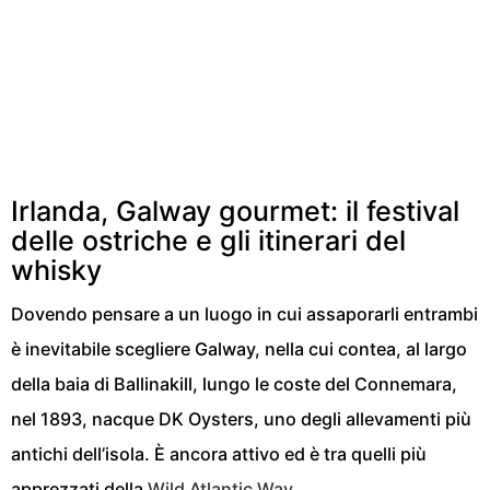
Irlanda, Galway gourmet: il festival
delle ostriche e gli itinerari del
whisky
Dovendo pensare a un luogo in cui assaporarli entrambi
è inevitabile scegliere Galway, nella cui contea, al largo
della baia di Ballinakill, lungo le coste del Connemara,
nel 1893, nacque
DK Oysters
, uno degli allevamenti più
antichi dell’isola. È ancora attivo ed è tra quelli più
apprezzati della
Wild Atlantic Way.