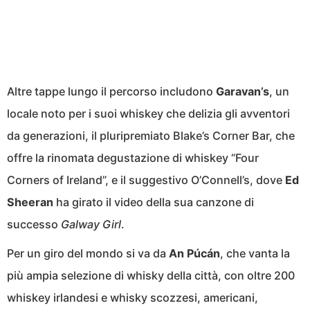
Altre tappe lungo il percorso includono
Garavan’s
, un
locale noto per i suoi whiskey che delizia gli avventori
da generazioni, il pluripremiato Blake’s Corner Bar, che
offre la rinomata degustazione di whiskey “Four
Corners of Ireland”, e il suggestivo O’Connell’s, dove
Ed
Sheeran
ha girato il video della sua canzone di
successo
Galway Girl
.
Per un giro del mondo si va da
An Púcán
, che vanta la
più ampia selezione di whisky della città, con oltre 200
whiskey irlandesi e whisky scozzesi, americani,