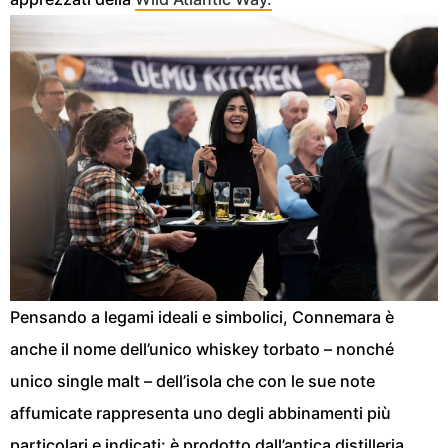
Pensando a legami ideali e simbolici, Connemara è
anche il nome dell’unico whiskey torbato – nonché
unico single malt – dell’isola che con le sue note
affumicate rappresenta uno degli abbinamenti più
particolari e indicati: è prodotto dall’antica distilleria