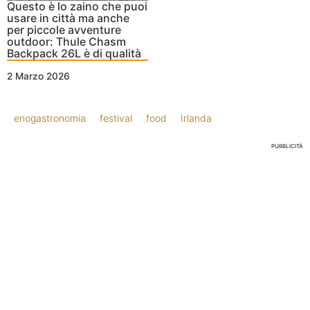
Questo è lo zaino che puoi
usare in città ma anche
per piccole avventure
outdoor: Thule Chasm
Backpack 26L è di qualità
2 Marzo 2026
enogastronomia
festival
food
Irlanda
PUBBLICITÀ