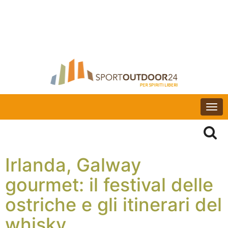
Togg
navi
Irlanda, Galway
gourmet: il festival delle
ostriche e gli itinerari del
whisky