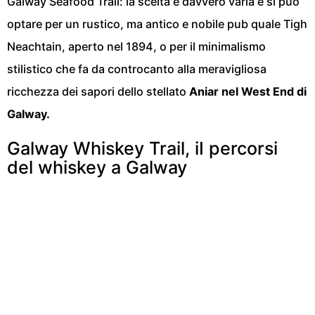
Galway Seafood Trail
: la scelta è davvero varia e si può
optare per un rustico, ma antico e nobile pub quale
Tigh
Neachtain
, aperto nel 1894, o per il minimalismo
stilistico che fa da controcanto alla meravigliosa
ricchezza dei sapori dello stellato
Aniar
nel West End di
Galway.
Galway Whiskey Trail, iI percorsi
del whiskey a Galway