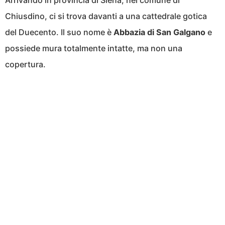
Arrivando in provincia di Siena, nel comune di
Chiusdino, ci si trova davanti a una cattedrale gotica
del Duecento. Il suo nome è
Abbazia di San Galgano
e
possiede mura totalmente intatte, ma non una
copertura.