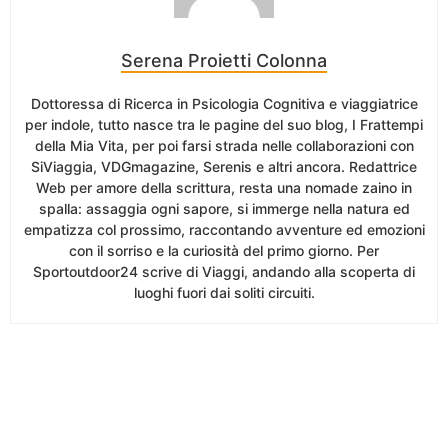
Serena Proietti Colonna
Dottoressa di Ricerca in Psicologia Cognitiva e viaggiatrice
per indole, tutto nasce tra le pagine del suo blog, I Frattempi
della Mia Vita, per poi farsi strada nelle collaborazioni con
SiViaggia, VDGmagazine, Serenis e altri ancora. Redattrice
Web per amore della scrittura, resta una nomade zaino in
spalla: assaggia ogni sapore, si immerge nella natura ed
empatizza col prossimo, raccontando avventure ed emozioni
con il sorriso e la curiosità del primo giorno. Per
Sportoutdoor24 scrive di Viaggi, andando alla scoperta di
luoghi fuori dai soliti circuiti.