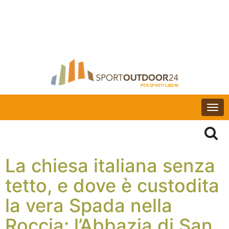
Togg
navi
La chiesa italiana senza
tetto, e dove è custodita
la vera Spada nella
Roccia: l’Abbazia di San