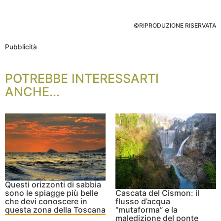
©RIPRODUZIONE RISERVATA
Pubblicità
POTREBBE INTERESSARTI
ANCHE...
Questi orizzonti di sabbia
sono le spiagge più belle
Cascata del Cismon: il
che devi conoscere in
flusso d’acqua
questa zona della Toscana
“mutaforma” e la
maledizione del ponte