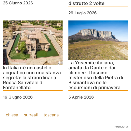
distrutto 2 volte
25 Giugno 2026
29 Luglio 2026
La Yosemite italiana,
In Italia c’è un castello
amata da Dante e dai
acquatico con una stanza
climber: il fascino
segreta: la straordinaria
misterioso della Pietra di
Rocca Sanvitale di
Bismantova nelle
Fontanellato
escursioni di primavera
16 Giugno 2026
5 Aprile 2026
chiesa
surreali
toscana
PUBBLICITÀ