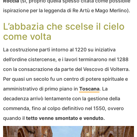
Roccia
(sì, proprio quella spesso citata come possibile
ispirazione per la leggenda di Re Artù e Mago Merlino).
L’abbazia che scelse il cielo
come volta
La costruzione partì intorno al 1220 su iniziativa
dell’ordine cistercense, e i lavori terminarono nel 1288
con la consacrazione da parte del Vescovo di Volterra.
Per quasi un secolo fu un centro di potere spirituale e
amministrativo di primo piano in
Toscana
. La
decadenza arrivò lentamente con la gestione della
commenda, fino al colpo definitivo nel 1550, ovvero
quando il
tetto venne smontato e venduto.