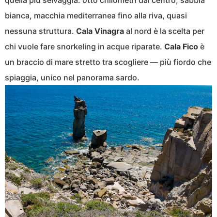
quella più selvaggia: otto chilometri dal centro, sabbia
bianca, macchia mediterranea fino alla riva, quasi
nessuna struttura.
Cala Vinagra
al nord è la scelta per
chi vuole fare snorkeling in acque riparate.
Cala Fico
è
un braccio di mare stretto tra scogliere — più fiordo che
spiaggia, unico nel panorama sardo.