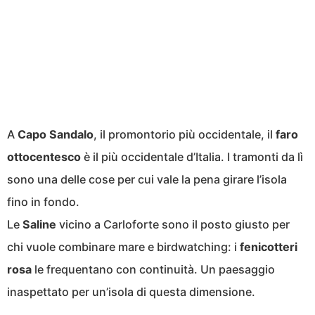
A
Capo Sandalo
, il promontorio più occidentale, il
faro
ottocentesco
è il più occidentale d’Italia. I tramonti da lì
sono una delle cose per cui vale la pena girare l’isola
fino in fondo.
Le
Saline
vicino a Carloforte sono il posto giusto per
chi vuole combinare mare e birdwatching: i
fenicotteri
rosa
le frequentano con continuità. Un paesaggio
inaspettato per un’isola di questa dimensione.