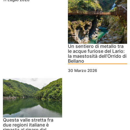
Un sentiero di metallo tra
le acque furiose del Lario:
la maestosità dell’Orrido di
Bellano
30 Marzo 2026
Questa valle stretta fra
due regioni italiane è
rimasta al riparo dal