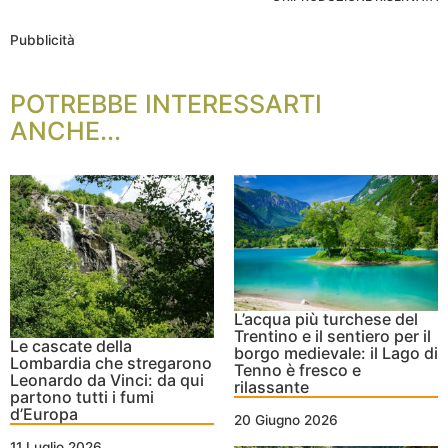
Pubblicità
POTREBBE INTERESSARTI
ANCHE...
L’acqua più turchese del
Trentino e il sentiero per il
Le cascate della
borgo medievale: il Lago di
Lombardia che stregarono
Tenno è fresco e
Leonardo da Vinci: da qui
rilassante
partono tutti i fumi
d’Europa
20 Giugno 2026
11 Luglio 2026