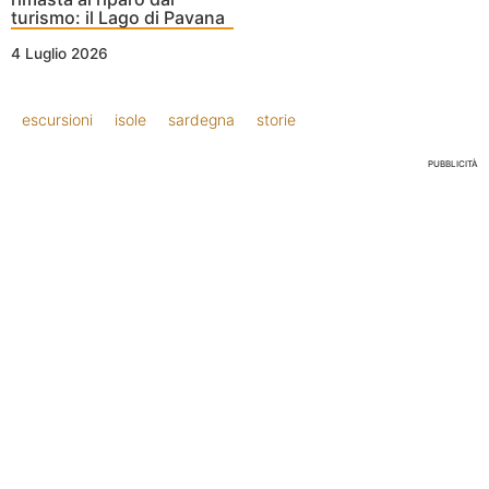
turismo: il Lago di Pavana
4 Luglio 2026
escursioni
isole
sardegna
storie
PUBBLICITÀ