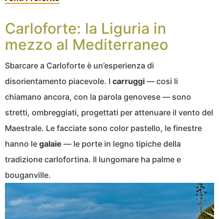
Carloforte: la Liguria in
mezzo al Mediterraneo
Sbarcare a Carloforte è un’esperienza di
disorientamento piacevole. I
carruggi
— così li
chiamano ancora, con la parola genovese — sono
stretti, ombreggiati, progettati per attenuare il vento del
Maestrale. Le facciate sono color pastello, le finestre
hanno le
galaie
— le porte in legno tipiche della
tradizione carlofortina. Il lungomare ha palme e
bouganville.