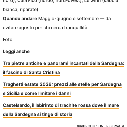
nord), Cala Fico (fiordo, nord-ovest), Le Girin (sabbia
bianca, riparate)
Quando andare
Maggio-giugno e settembre — da
evitare agosto per chi cerca tranquillità
Foto
Leggi anche
Tra pietre antiche e panorami incantati della Sardegna:
il fascino di Santa Cristina
Traghetti estate 2026: prezzi alle stelle per Sardegna
e Sicilia e come limitare i danni
Castelsardo, il labirinto di trachite rossa dove il mare
della Sardegna si tinge di storia
©RIPRODUZIONE RISERVATA