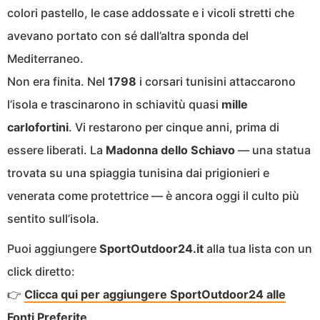
colori pastello, le case addossate e i vicoli stretti che
avevano portato con sé dall’altra sponda del
Mediterraneo.
Non era finita. Nel
1798
i corsari tunisini attaccarono
l’isola e trascinarono in schiavitù quasi
mille
carlofortini
. Vi restarono per cinque anni, prima di
essere liberati. La
Madonna dello Schiavo
— una statua
trovata su una spiaggia tunisina dai prigionieri e
venerata come protettrice — è ancora oggi il culto più
sentito sull’isola.
Puoi aggiungere
SportOutdoor24.it
alla tua lista con un
click diretto:
👉
Clicca qui per aggiungere SportOutdoor24 alle
Fonti Preferite