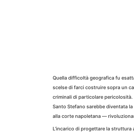
Quella difficoltà geografica fu esat
scelse di farci costruire sopra un ca
criminali di particolare pericolosità
Santo Stefano sarebbe diventata la
alla corte napoletana — rivoluzionari,
L’incarico di progettare la struttur