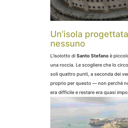
Un’isola progettat
nessuno
L’isolotto di
Santo Stefano
è piccol
una roccia. Le scogliere che lo circ
soli quattro punti, a seconda dei v
proprio per questo — non perché non
era difficile e restare era quasi impo