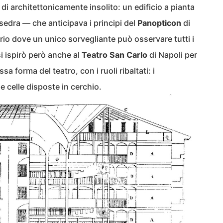
a di architettonicamente insolito: un edificio a pianta
edra — che anticipava i principi del
Panopticon
di
io dove un unico sorvegliante può osservare tutti i
i ispirò però anche al
Teatro San Carlo
di Napoli per
sa forma del teatro, con i ruoli ribaltati: i
le celle disposte in cerchio.