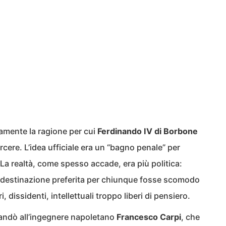
tamente la ragione per cui
Ferdinando IV di Borbone
rcere. L’idea ufficiale era un “bagno penale” per
. La realtà, come spesso accade, era più politica:
 destinazione preferita per chiunque fosse scomodo
 dissidenti, intellettuali troppo liberi di pensiero.
a andò all’ingegnere napoletano
Francesco Carpi
, che