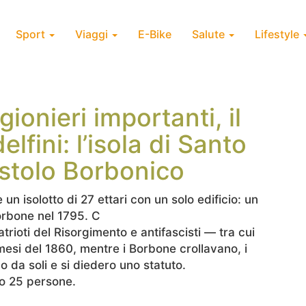
Sport
Viaggi
E-Bike
Salute
Lifestyle
igionieri importanti, il
elfini: l’isola di Santo
astolo Borbonico
un isolotto di 27 ettari con un solo edificio: un
orbone nel 1795. C
trioti del Risorgimento e antifascisti — tra cui
 mesi del 1860, mentre i Borbone crollavano, i
 da soli e si diedero uno statuto.
mo 25 persone.