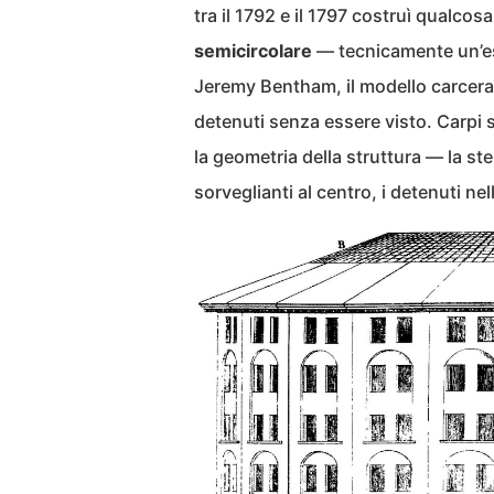
tra il 1792 e il 1797 costruì qualcos
semicircolare
— tecnicamente un’es
Jeremy Bentham, il modello carcerar
detenuti senza essere visto. Carpi s
la geometria della struttura — la stes
sorveglianti al centro, i detenuti nel