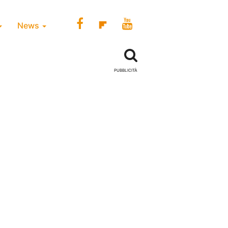
News
PUBBLICITÀ