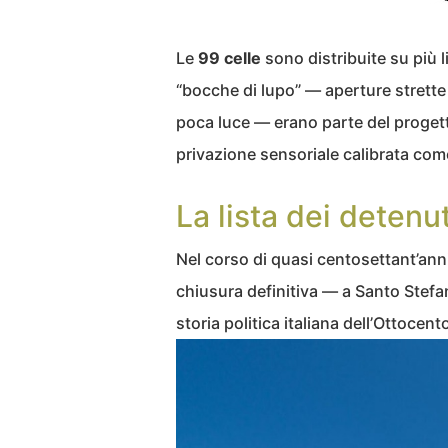
Le
99 celle
sono distribuite su più liv
“bocche di lupo” — aperture strette
poca luce — erano parte del progetto 
privazione sensoriale calibrata com
La lista dei detenut
Nel corso di quasi centosettant’anni
chiusura definitiva — a Santo Stef
storia politica italiana dell’Ottocen