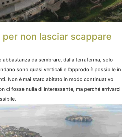
a per non lasciar scappare
o abbastanza da sembrare, dalla terraferma, solo
ondano sono quasi verticali e l’approdo è possibile in
enti. Non è mai stato abitato in modo continuativo
 ci fosse nulla di interessante, ma perché arrivarci
ssibile.