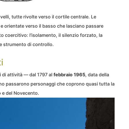
elli, tutte rivolte verso il cortile centrale. Le
 e orientate verso il basso che lasciano passare
coercitivo: l’isolamento, il silenzio forzato, la
e strumento di controllo.
i
 di attività — dal 1797 al
febbraio 1965
, data della
ano passarono personaggi che coprono quasi tutta la
to e del Novecento.