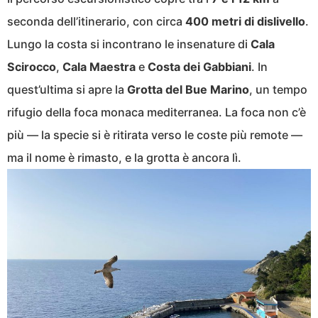
seconda dell’itinerario, con circa
400 metri di dislivello
.
Lungo la costa si incontrano le insenature di
Cala
Scirocco
,
Cala Maestra
e
Costa dei Gabbiani
. In
quest’ultima si apre la
Grotta del Bue Marino
, un tempo
rifugio della foca monaca mediterranea. La foca non c’è
più — la specie si è ritirata verso le coste più remote —
ma il nome è rimasto, e la grotta è ancora lì.