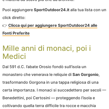
Puoi aggiungere
SportOutdoor24.it
alla tua lista con un
click diretto:
👉
Clicca qui per aggiungere SportOutdoor24 alle
Fonti Preferite
Mille anni di monaci, poi i
Medici
Dal 591 d.C. l’abate Orosio fondò sull’isola un
monastero che venerava le reliquie di
San Gorgonio
,
trasformando Gorgona in una tappa religiosa di una
certa importanza. I monaci si succedettero per secoli —
Benedettini, poi Certosini — proteggendo l’isola e
coltivando quella terra difficile tra rocce e macchia