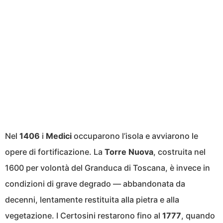
Nel
1406
i
Medici
occuparono l’isola e avviarono le
opere di fortificazione. La
Torre Nuova
, costruita nel
1600 per volontà del Granduca di Toscana, è invece in
condizioni di grave degrado — abbandonata da
decenni, lentamente restituita alla pietra e alla
vegetazione. I Certosini restarono fino al
1777
, quando