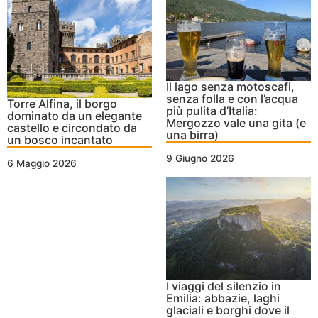
Il lago senza motoscafi,
senza folla e con l’acqua
Torre Alfina, il borgo
più pulita d’Italia:
dominato da un elegante
Mergozzo vale una gita (e
castello e circondato da
una birra)
un bosco incantato
9 Giugno 2026
6 Maggio 2026
I viaggi del silenzio in
Emilia: abbazie, laghi
glaciali e borghi dove il