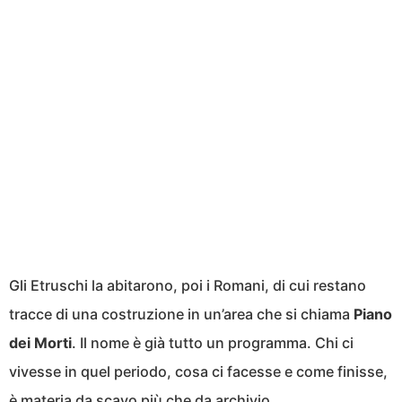
Gli Etruschi la abitarono, poi i Romani, di cui restano
tracce di una costruzione in un’area che si chiama
Piano
dei Morti
. Il nome è già tutto un programma. Chi ci
vivesse in quel periodo, cosa ci facesse e come finisse,
è materia da scavo più che da archivio.