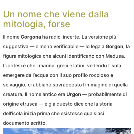
Un nome che viene dalla
mitologia, forse
Il nome
Gorgona
ha radici incerte. La versione più
suggestiva — e meno verificabile — lo lega a
Gorgon
, la
figura mitologica che alcuni identificano con Medusa.
L’ipotesi è che i marinai greci e latini, vedendo l’isola
emergere dall’acqua con il suo profilo roccioso e
selvaggio, ci abbiano sovrapposto l’immagine di quella
creatura. Il nome antico era
Urgon
— probabilmente di
origine etrusca — e già questo dice che la storia
dell’isola inizia prima che esistesse qualsiasi
documento scritto.