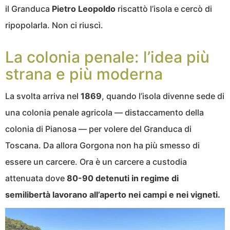
il Granduca
Pietro Leopoldo
riscattò l’isola e cercò di
ripopolarla. Non ci riuscì.
La colonia penale: l’idea più
strana e più moderna
La svolta arriva nel
1869
, quando l’isola divenne sede di
una colonia penale agricola — distaccamento della
colonia di Pianosa — per volere del Granduca di
Toscana. Da allora Gorgona non ha più smesso di
essere un carcere. Ora è un carcere a custodia
attenuata dove
80-90 detenuti in regime di
semilibertà lavorano all’aperto nei campi e nei vigneti.