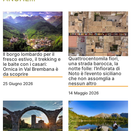
Il borgo lombardo per il
Quattrocentomila fiori,
fresco estivo, il trekking e
una strada barocca, la
le baite con i casari:
notte folle: l’Infiorata di
Ornica in Val Brembana è
Noto è l’evento siciliano
da scoprire
che non assomglia a
nessun altro
25 Giugno 2026
14 Maggio 2026