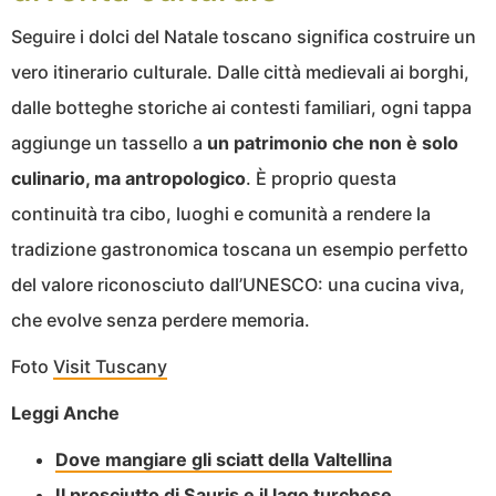
Seguire i dolci del Natale toscano significa costruire un
vero itinerario culturale. Dalle città medievali ai borghi,
dalle botteghe storiche ai contesti familiari, ogni tappa
aggiunge un tassello a
un patrimonio che non è solo
culinario, ma antropologico
. È proprio questa
continuità tra cibo, luoghi e comunità a rendere la
tradizione gastronomica toscana un esempio perfetto
del valore riconosciuto dall’UNESCO: una cucina viva,
che evolve senza perdere memoria.
Foto
Visit Tuscany
Leggi Anche
Dove mangiare gli sciatt della Valtellina
Il prosciutto di Sauris e il lago turchese