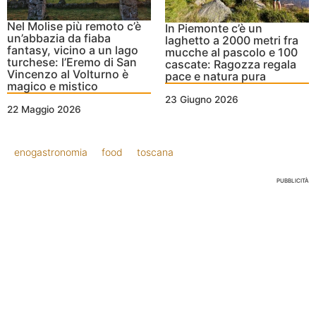
Nel Molise più remoto c’è
In Piemonte c’è un
un’abbazia da fiaba
laghetto a 2000 metri fra
fantasy, vicino a un lago
mucche al pascolo e 100
turchese: l’Eremo di San
cascate: Ragozza regala
Vincenzo al Volturno è
pace e natura pura
magico e mistico
23 Giugno 2026
22 Maggio 2026
enogastronomia
food
toscana
PUBBLICITÀ