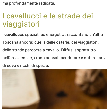
ma profondamente radicata.
I cavallucci e le strade dei
viaggiatori
I
cavallucci
, speziati ed energetici, raccontano un’altra
Toscana ancora: quella delle osterie, dei viaggiatori,
delle strade percorse a cavallo. Diffusi soprattutto
nell’area senese, erano pensati per durare e nutrire, privi
di uova e ricchi di spezie.