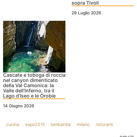
sopra Tivoli
29 Luglio 2026
Cascate e toboga di roccia
nel canyon dimenticato
della Val Camonica: la
Valle dell’Inferno, tra il
Lago d’Iseo e le Orobie
14 Giugno 2026
cucina
expo2015
lombardia
milano
ristoranti
PUBBLICITÀ