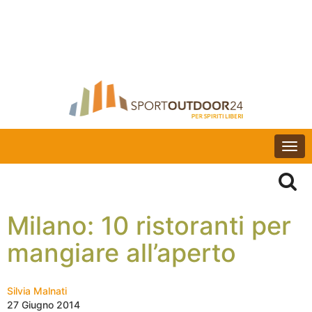
Togg
navi
Milano: 10 ristoranti per
mangiare all’aperto
Silvia Malnati
27 Giugno 2014