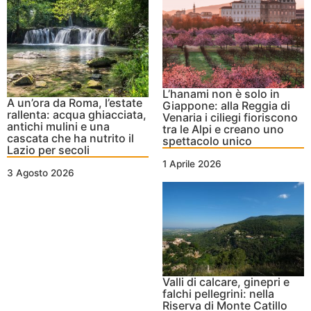
L’hanami non è solo in
A un’ora da Roma, l’estate
Giappone: alla Reggia di
rallenta: acqua ghiacciata,
Venaria i ciliegi fioriscono
antichi mulini e una
tra le Alpi e creano uno
cascata che ha nutrito il
spettacolo unico
Lazio per secoli
1 Aprile 2026
3 Agosto 2026
Valli di calcare, ginepri e
falchi pellegrini: nella
Riserva di Monte Catillo