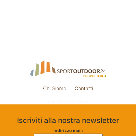
Chi Siamo
Contatti
Impostazione cookie
Iscriviti alla nostra newsletter
Indirizzo mail: