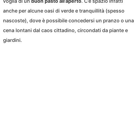
voglia di un
buon pasto all’aperto
. C’è spazio infatti
anche per alcune oasi di verde e tranquillità (spesso
nascoste), dove è possibile concedersi un pranzo o una
cena lontani dal caos cittadino, circondati da piante e
giardini.