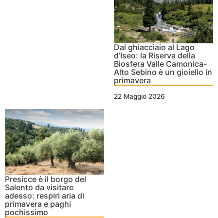
Dal ghiacciaio al Lago
d’Iseo: la Riserva della
Biosfera Valle Camonica-
Alto Sebino è un gioiello in
primavera
22 Maggio 2026
Presicce è il borgo del
Salento da visitare
adesso: respiri aria di
primavera e paghi
pochissimo