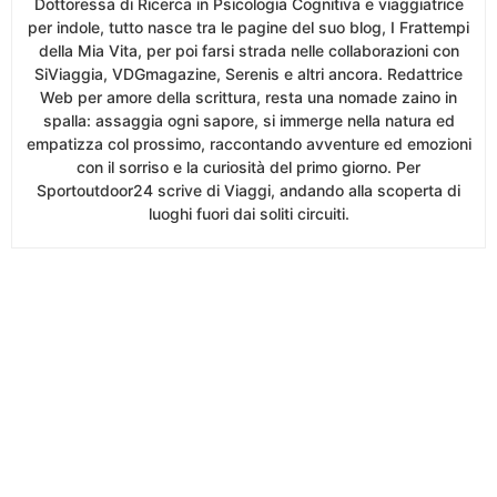
Dottoressa di Ricerca in Psicologia Cognitiva e viaggiatrice
per indole, tutto nasce tra le pagine del suo blog, I Frattempi
della Mia Vita, per poi farsi strada nelle collaborazioni con
SiViaggia, VDGmagazine, Serenis e altri ancora. Redattrice
Web per amore della scrittura, resta una nomade zaino in
spalla: assaggia ogni sapore, si immerge nella natura ed
empatizza col prossimo, raccontando avventure ed emozioni
con il sorriso e la curiosità del primo giorno. Per
Sportoutdoor24 scrive di Viaggi, andando alla scoperta di
luoghi fuori dai soliti circuiti.