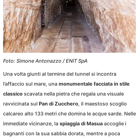
Foto: Simone Antonazzo / ENIT SpA
Una volta giunti al termine del tunnel si incontra
l’affaccio sul mare, una
monumentale facciata in stile
classico
scavata nella pietra che regala una visuale
ravvicinata sul
Pan di Zucchero
, il maestoso scoglio
calcareo alto 133 metri che domina le acque sarde. Nelle
immediate vicinanze, la
spiaggia di Masua
accoglie i
bagnanti con la sua sabbia dorata, mentre a poca