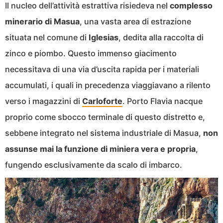
Il nucleo dell’attività estrattiva risiedeva nel
complesso
minerario di Masua
, una vasta area di estrazione
situata nel comune di
Iglesias
, dedita alla raccolta di
zinco e piombo. Questo immenso giacimento
necessitava di una via d’uscita rapida per i materiali
accumulati, i quali in precedenza viaggiavano a rilento
verso i magazzini di
Carloforte
. Porto Flavia nacque
proprio come sbocco terminale di questo distretto e,
sebbene integrato nel sistema industriale di Masua,
non
assunse mai la funzione di miniera vera e propria
,
fungendo esclusivamente da scalo di imbarco.