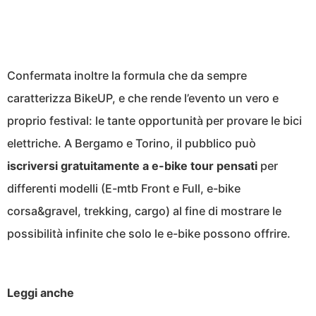
Confermata inoltre la formula che da sempre
caratterizza BikeUP, e che rende l’evento un vero e
proprio festival: le tante opportunità per provare le bici
elettriche. A Bergamo e Torino, il pubblico può
iscriversi
gratuitamente a e-bike tour pensati
per
differenti modelli (E-mtb Front e Full, e-bike
corsa&gravel, trekking, cargo) al fine di mostrare le
possibilità infinite che solo le e-bike possono offrire.
Leggi anche