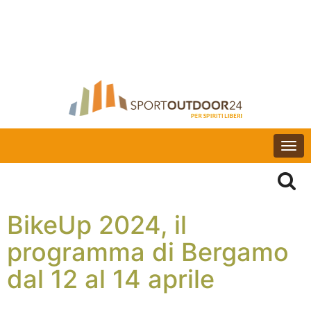
Togg
navi
BikeUp 2024, il
programma di Bergamo
dal 12 al 14 aprile