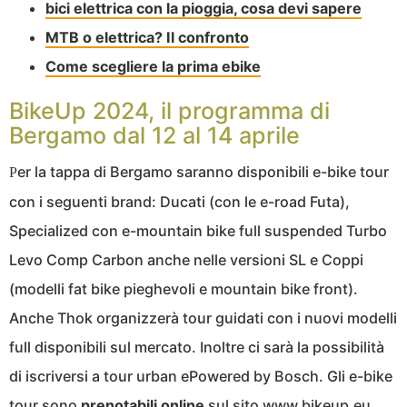
bici elettrica con la pioggia, cosa devi sapere
MTB o elettrica? Il confronto
Come scegliere la prima ebike
BikeUp 2024, il programma di
Bergamo dal 12 al 14 aprile
er la tappa di Bergamo saranno disponibili e-bike tour
P
con i seguenti brand: Ducati (con le e-road Futa),
Specialized con e-mountain bike full suspended Turbo
Levo Comp Carbon anche nelle versioni SL e Coppi
(modelli fat bike pieghevoli e mountain bike front).
Anche Thok organizzerà tour guidati con i nuovi modelli
full disponibili sul mercato. Inoltre ci sarà la possibilità
di iscriversi a tour urban ePowered by Bosch. Gli e-bike
tour sono
prenotabili online
sul sito
www.bikeup.eu
.