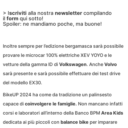
> I
scriviti
alla nostra
newsletter
compilando
il
form
qui sotto!
Spoiler: ne mandiamo poche, ma buone!
Inoltre sempre per l’edizione bergamasca sarà possibile
provare le microcar 100% elettriche XEV YOYO e le
vetture della gamma ID di
Volkswagen
. Anche
Volvo
sarà presente e sarà possibile effettuare dei test drive
del modello EX30.
BikeUP 2024 ha come da tradizione un palinsesto
capace di
coinvolgere le famiglie.
Non mancano infatti
corsi e laboratori all’interno della Banco BPM
Area Kids
dedicata ai più piccoli con
balance
bike
per imparare