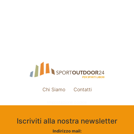
Chi Siamo
Contatti
Impostazione cookie
Iscriviti alla nostra newsletter
Indirizzo mail: