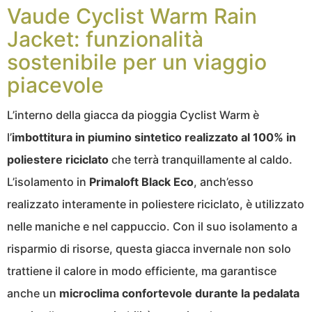
Vaude Cyclist Warm Rain
Jacket: funzionalità
sostenibile per un viaggio
piacevole
L’interno della giacca da pioggia Cyclist Warm è
l’
imbottitura in piumino sintetico realizzato al 100% in
poliestere riciclato
che terrà tranquillamente al caldo.
L’isolamento in
Primaloft Black Eco
, anch’esso
realizzato interamente in poliestere riciclato, è utilizzato
nelle maniche e nel cappuccio. Con il suo isolamento a
risparmio di risorse, questa giacca invernale non solo
trattiene il calore in modo efficiente, ma garantisce
anche un
microclima confortevole durante la pedalata