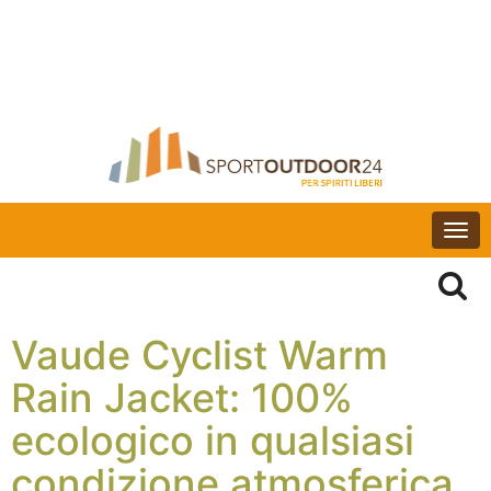
Togg
navi
Vaude Cyclist Warm
Rain Jacket: 100%
ecologico in qualsiasi
condizione atmosferica