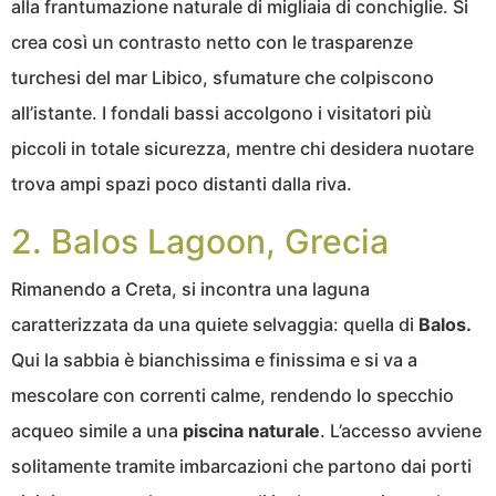
alla frantumazione naturale di migliaia di conchiglie. Si
crea così un contrasto netto con le trasparenze
turchesi del mar Libico, sfumature che colpiscono
all’istante. I fondali bassi accolgono i visitatori più
piccoli in totale sicurezza, mentre chi desidera nuotare
trova ampi spazi poco distanti dalla riva.
2. Balos Lagoon, Grecia
Rimanendo a Creta, si incontra una laguna
caratterizzata da una quiete selvaggia: quella di
Balos.
Qui la sabbia è bianchissima e finissima e si va a
mescolare con correnti calme, rendendo lo specchio
acqueo simile a una
piscina naturale
. L’accesso avviene
solitamente tramite imbarcazioni che partono dai porti