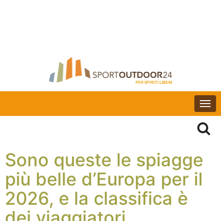
Togg
navi
Sono queste le spiagge
più belle d’Europa per il
2026, e la classifica è
dei viaggiatori