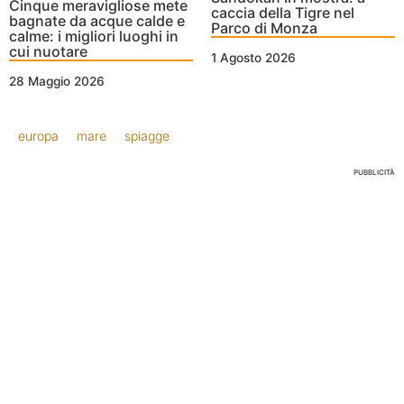
Cinque meravigliose mete
caccia della Tigre nel
bagnate da acque calde e
Parco di Monza
calme: i migliori luoghi in
cui nuotare
1 Agosto 2026
28 Maggio 2026
europa
mare
spiagge
PUBBLICITÀ