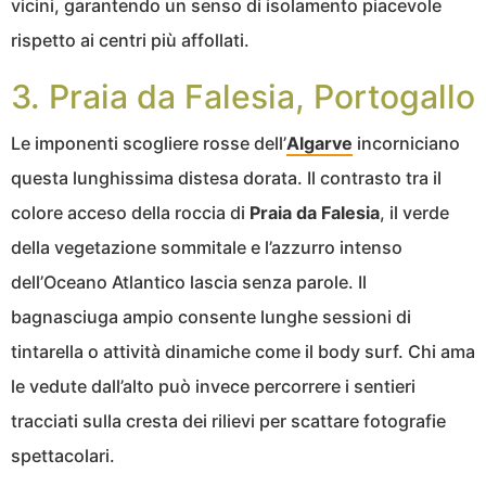
vicini, garantendo un senso di isolamento piacevole
rispetto ai centri più affollati.
3. Praia da Falesia, Portogallo
Le imponenti scogliere rosse dell’
Algarve
incorniciano
questa lunghissima distesa dorata. Il contrasto tra il
colore acceso della roccia di
Praia da Falesia
, il verde
della vegetazione sommitale e l’azzurro intenso
dell’Oceano Atlantico lascia senza parole. Il
bagnasciuga ampio consente lunghe sessioni di
tintarella o attività dinamiche come il body surf. Chi ama
le vedute dall’alto può invece percorrere i sentieri
tracciati sulla cresta dei rilievi per scattare fotografie
spettacolari.