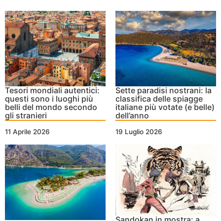
Tesori mondiali autentici:
Sette paradisi nostrani: la
questi sono i luoghi più
classifica delle spiagge
belli del mondo secondo
italiane più votate (e belle)
gli stranieri
dell’anno
11 Aprile 2026
19 Luglio 2026
Sandokan in mostra: a