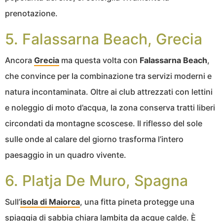
prenotazione.
5. Falassarna Beach, Grecia
Ancora
Grecia
ma questa volta con
Falassarna Beach
,
che convince per la combinazione tra servizi moderni e
natura incontaminata. Oltre ai club attrezzati con lettini
e noleggio di moto d’acqua, la zona conserva tratti liberi
circondati da montagne scoscese. Il riflesso del sole
sulle onde al calare del giorno trasforma l’intero
paesaggio in un quadro vivente.
6. Platja De Muro, Spagna
Sull’
isola di Maiorca
, una fitta pineta protegge una
spiaggia di sabbia chiara lambita da acque calde. È