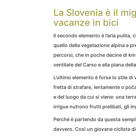
La Slovenia è il mi
vacanze in bici
Il secondo elemento è l’aria pulita,
quello della vegetazione alpina e prea
percorsi, che in poche decine di km 
ventilate del Carso e alla piana del
L’ultimo elemento è forse lo stile di
fretta di strafare, lentamente o poč
e del luogo da cui si viene: una terr
irrigue nutrono frutti prelibati, gli 
Perché è partendo da questa sempli
davvero. Così un giovane ciclista d