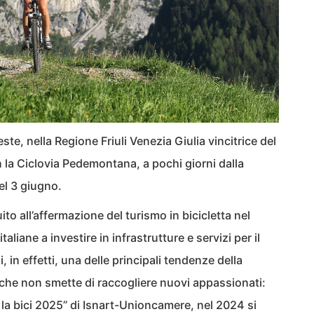
te, nella Regione Friuli Venezia Giulia vincitrice del
la Ciclovia Pedemontana, a pochi giorni dalla
el 3 giugno.
ito all’affermazione del turismo in bicicletta nel
liane a investire in infrastrutture e servizi per il
, in effetti, una delle principali tendenze della
, che non smette di raccogliere nuovi appassionati:
la bici 2025” di Isnart-Unioncamere, nel 2024 si