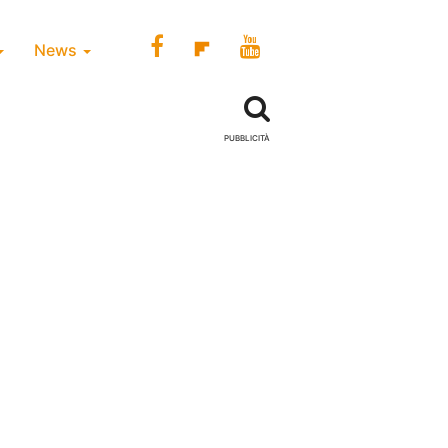
News
PUBBLICITÀ