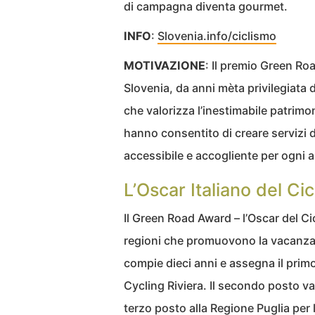
di campagna diventa gourmet.
INFO
:
Slovenia.info/ciclismo
MOTIVAZIONE
: Il premio Green Ro
Slovenia, da anni mèta privilegiata di
che valorizza l’inestimabile patrimo
hanno consentito di creare servizi d
accessibile e accogliente per ogni 
L’Oscar Italiano del C
Il Green Road Award – l’Oscar del C
regioni che promuovono la vacanza s
compie dieci anni e assegna il primo
Cycling Riviera. Il secondo posto va 
terzo posto alla Regione Puglia per 