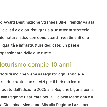
ad Award Destinazione Straniera Bike Friendly va alla
 ciclisti e cicloturisti grazie a un’attenta strategia
nio naturalistico con consistenti investimenti che
i qualità e infrastrutture dedicate: un paese
appassionato delle due ruote.
icloturismo compie 10 anni
icloturismo che viene assegnato ogni anno alle
u due ruote con servizi per il turismo lento –
 posto dell’edizione 2025 alla Regione Liguria per la
alla Regione Basilicata per la Ciclovia Meridiana e il
la Ciclonica. Menzione Alis alla Regione Lazio per