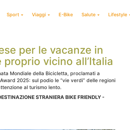
Sport
Viaggi
E-Bike
Salute
Lifestyle
ese per le vacanze in
è proprio vicino all’Italia
ata Mondiale della Bicicletta, proclamati a
 Award 2025: sul podio le “vie verdi” delle regioni
’attenzione al turismo lento.
ESTINAZIONE STRANIERA BIKE FRIENDLY -