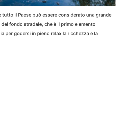
he tutto il Paese può essere considerato una grande
ura del fondo stradale, che è il primo elemento
a per godersi in pieno relax la ricchezza e la