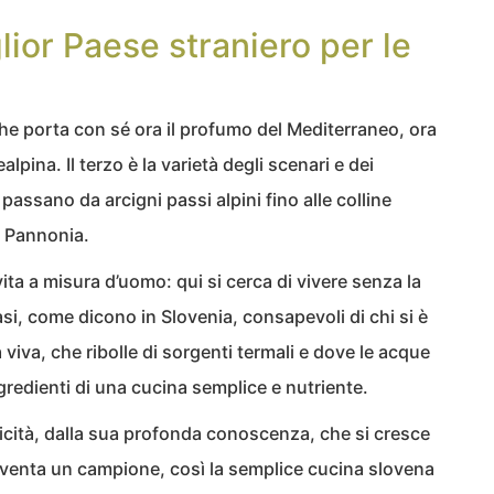
glior Paese straniero per le
 che porta con sé ora il profumo del Mediterraneo, ora
lpina. Il terzo è la varietà degli scenari e dei
passano da arcigni passi alpini fino alle colline
la Pannonia.
 vita a misura d’uomo: qui si cerca di vivere senza la
asi, come dicono in Slovenia, consapevoli di chi si è
a viva, che ribolle di sorgenti termali e dove le acque
ingredienti di una cucina semplice e nutriente.
cità, dalla sua profonda conoscenza, che si cresce
iventa un campione, così la semplice cucina slovena