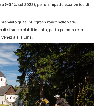
enze (+54% sul 2023), per un impatto economico di
 premiato quasi 50 “green road” nelle varie
i strade ciclabili in Italia, pari a percorrere in
a Venezia alla Cina.