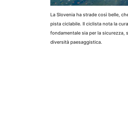
La Slovenia ha strade così belle, c
pista ciclabile. Il ciclista nota la c
fondamentale sia per la sicurezza, si
diversità paesaggistica.