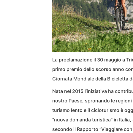
La proclamazione il 30 maggio a Tries
primo premio dello scorso anno con 
Giornata Mondiale della Bicicletta d
Nata nel 2015 l’iniziativa ha contribu
nostro Paese, spronando le regioni ita
turismo lento e il cicloturismo è oggi
“nuova domanda turistica” in Italia
secondo il Rapporto “Viaggiare con 