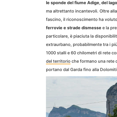
le sponde del fiume Adige, del lago 
ma altrettanto incantevoli. Oltre all
fascino, il riconoscimento ha voluto
ferrovie e strade dismesse
e la pre
particolare, è piaciuta la disponibili
extraurbano, probabilmente tra i più
1000 stalli e 60 chilometri di rete c
del territorio
che formano una rete d
portano dal Garda fino alla Dolomiti