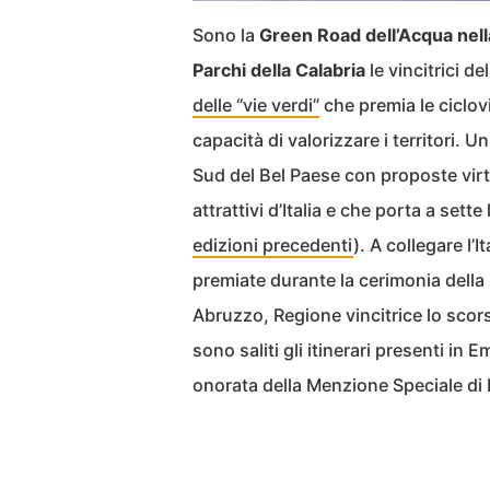
Sono la
Green Road dell’Acqua nell
Parchi della Calabria
le vincitrici de
delle “vie verdi”
che premia le ciclovie
capacità di valorizzare i territori. 
Sud del Bel Paese con proposte virtu
attrattivi d’Italia e che porta a sette
edizioni precedenti
). A collegare l’I
premiate durante la cerimonia della
Abruzzo, Regione vincitrice lo scor
sono saliti gli itinerari presenti in
onorata della Menzione Speciale di