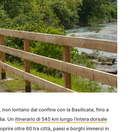
non lontano dal confine con la Basilicata, fino a
lia. Un
itinerario di 545 km lungo l’intera dorsale
prire oltre 60 tra città, paesi e borghi immersi in