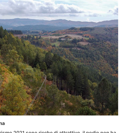
gna
turismo 2021 sono ricche di attrattive, il podio non ha