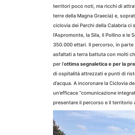
territori poco noti, ma ricchi di attr
terre della Magna Graecia) e, sopratt
ciclovia dei Parchi della Calabria ci
l’Aspromonte, la Sila, il Pollino e le
350.000 ettari. Il percorso, in parte 
asfaltati a terra battuta con molti c
per l’
ottima segnaletica e per la pr
di ospitalità attrezzati e punti di r
d’acqua. A incoronare la Ciclovia d
un’efficace “comunicazione integrata
presentare il percorso e il territorio 