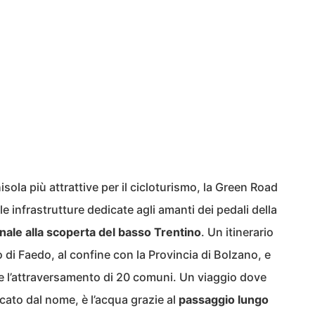
isola più attrattive per il cicloturismo, la Green Road
e infrastrutture dedicate agli amanti dei pedali della
ale alla scoperta del basso Trentino
. Un itinerario
 di Faedo, al confine con la Provincia di Bolzano, e
 l’attraversamento di 20 comuni. Un viaggio dove
ato dal nome, è l’acqua grazie al
passaggio lungo