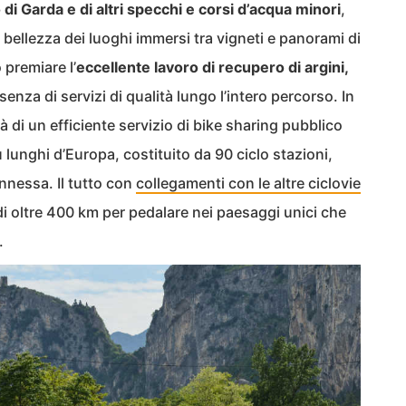
di Garda e di altri specchi e corsi d’acqua minori
,
a bellezza dei luoghi immersi tra vigneti e panorami di
 premiare l’
eccellente lavoro di recupero di argini,
senza di servizi di qualità lungo l’intero percorso. In
tà di un efficiente servizio di bike sharing pubblico
 lunghi d’Europa, costituito da 90 ciclo stazioni,
onnessa. Il tutto con
collegamenti con le altre ciclovie
i oltre 400 km per pedalare nei paesaggi unici che
.