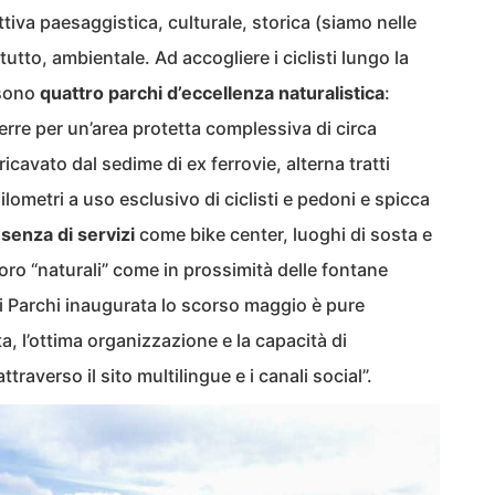
attiva paesaggistica, culturale, storica (siamo nelle
utto, ambientale. Ad accogliere i ciclisti lungo la
 sono
quattro parchi d’eccellenza naturalistica
:
 Serre per un’area protetta complessiva di circa
ricavato dal sedime di ex ferrovie, alterna tratti
hilometri a uso esclusivo di ciclisti e pedoni e spicca
esenza di servizi
come bike center, luoghi di sosta e
istoro “naturali” come in prossimità delle fontane
ei Parchi inaugurata lo scorso maggio è pure
, l’ottima organizzazione e la capacità di
attraverso il sito multilingue e i canali social”.