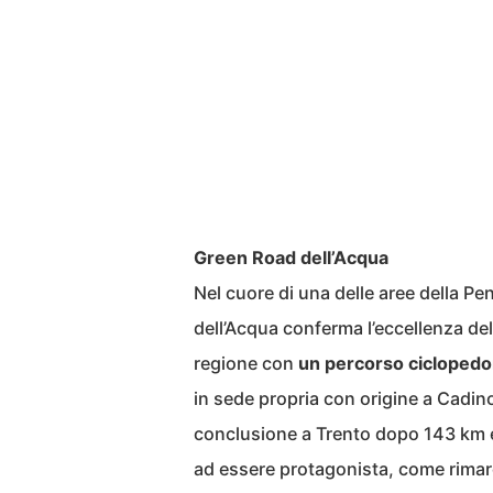
Green Road dell’Acqua
Nel cuore di una delle aree della Pen
dell’Acqua conferma l’eccellenza dell
regione con
un percorso ciclopedon
in sede propria con origine a Cadino
conclusione a Trento dopo 143 km e
ad essere protagonista, come rimarc