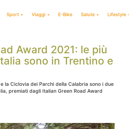
Sport
Viaggi
E-Bike
Salute
Lifestyle
oad Award 2021: le più
Italia sono in Trentino e
 e la Ciclovia dei Parchi della Calabria sono i due
'Italia, premiati dagli Italian Green Road Award