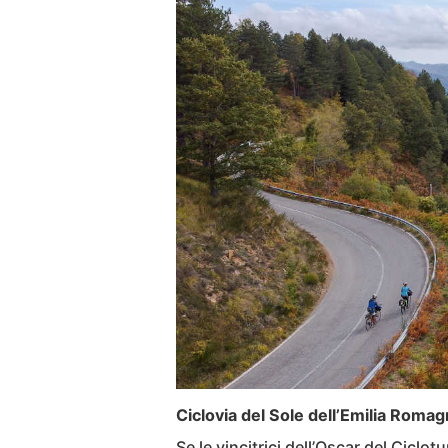
Ciclovia del Sole dell’Emilia Roma
Se le vincitrici dell’Oscar del Ciclo