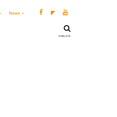
News
PUBBLICITÀ