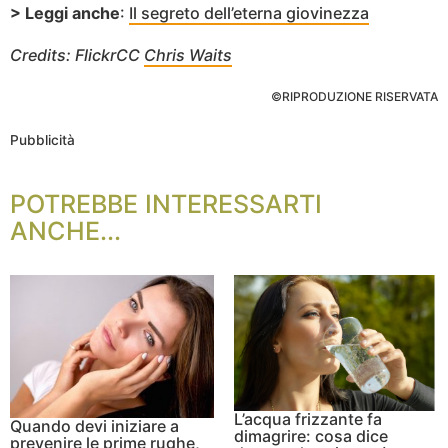
> Leggi anche
:
Il segreto dell’eterna giovinezza
Credits: FlickrCC
Chris Waits
©RIPRODUZIONE RISERVATA
Pubblicità
POTREBBE INTERESSARTI
ANCHE...
L’acqua frizzante fa
Quando devi iniziare a
dimagrire: cosa dice
prevenire le prime rughe,