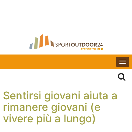
Togg
navi
Sentirsi giovani aiuta a
rimanere giovani (e
vivere più a lungo)