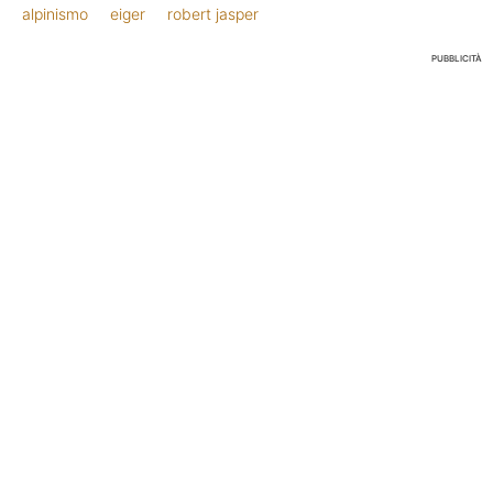
alpinismo
eiger
robert jasper
PUBBLICITÀ