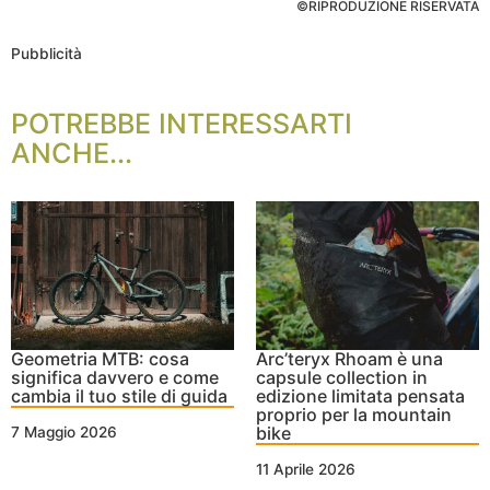
©RIPRODUZIONE RISERVATA
Pubblicità
POTREBBE INTERESSARTI
ANCHE...
Geometria MTB: cosa
Arc’teryx Rhoam è una
significa davvero e come
capsule collection in
cambia il tuo stile di guida
edizione limitata pensata
proprio per la mountain
bike
7 Maggio 2026
11 Aprile 2026