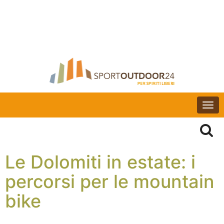
Togg
navi
Le Dolomiti in estate: i
percorsi per le mountain
bike