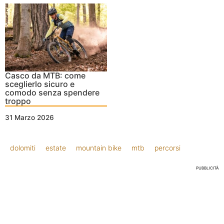
Casco da MTB: come
sceglierlo sicuro e
comodo senza spendere
troppo
31 Marzo 2026
dolomiti
estate
mountain bike
mtb
percorsi
PUBBLICITÀ