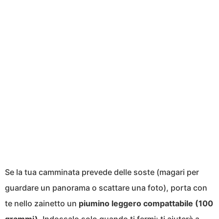
Se la tua camminata prevede delle soste (magari per
guardare un panorama o scattare una foto), porta con
te nello zainetto un
piumino leggero compattabile (100
grammi)
. Indossalo solo quando ti fermi: ti aiuterà a