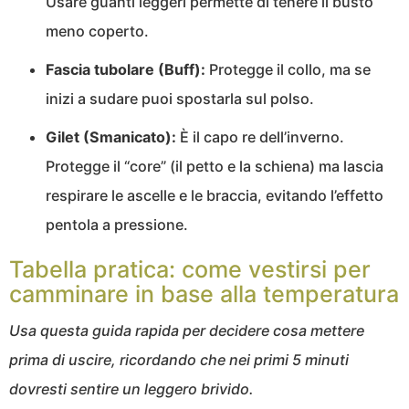
Usare guanti leggeri permette di tenere il busto
meno coperto.
Fascia tubolare (Buff):
Protegge il collo, ma se
inizi a sudare puoi spostarla sul polso.
Gilet (Smanicato):
È il capo re dell’inverno.
Protegge il “core” (il petto e la schiena) ma lascia
respirare le ascelle e le braccia, evitando l’effetto
pentola a pressione.
Tabella pratica: come vestirsi per
camminare in base alla temperatura
Usa questa guida rapida per decidere cosa mettere
prima di uscire, ricordando che nei primi 5 minuti
dovresti sentire un leggero brivido.