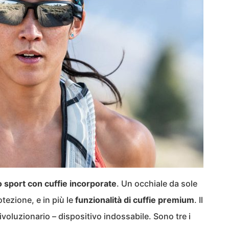
lo sport con cuffie incorporate
. Un occhiale da sole
tezione, e in più le
funzionalità di cuffie premium
. Il
 rivoluzionario – dispositivo indossabile. Sono tre i