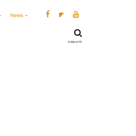
News
PUBBLICITÀ