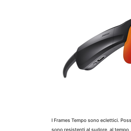
I Frames Tempo sono eclettici. Pos
sono resistenti al sudore, al tempo, a