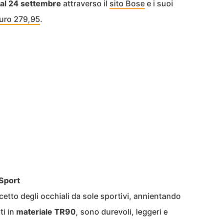
 dal 24 settembre
attraverso il
sito Bose
e i suoi
Euro 279,95
.
 Sport
etto degli occhiali da sole sportivi, annientando
ti in
materiale TR90
, sono durevoli, leggeri e