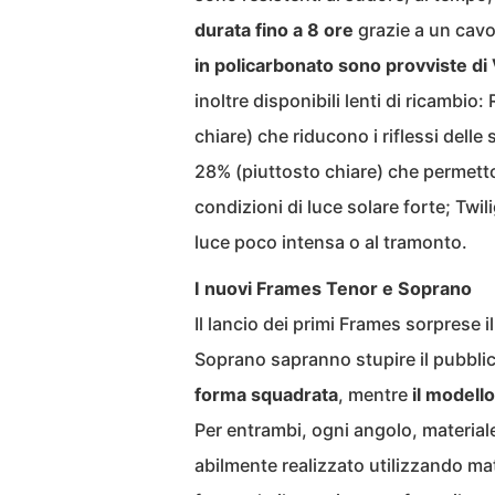
durata fino a 8 ore
grazie a un cavo
in policarbonato sono provviste di 
inoltre disponibili lenti di ricambi
chiare) che riducono i riflessi delle 
28% (piuttosto chiare) che permetto
condizioni di luce solare forte; Twil
luce poco intensa o al tramonto.
I nuovi Frames Tenor e Soprano
Il lancio dei primi Frames sorprese il
Soprano sapranno stupire il pubblic
forma squadrata
, mentre
il modell
Per entrambi, ogni angolo, materia
abilmente realizzato utilizzando mate