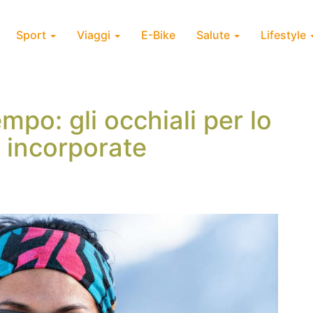
Sport
Viaggi
E-Bike
Salute
Lifestyle
po: gli occhiali per lo
e incorporate