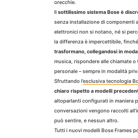
orecchie.
Il
sottilissimo sistema Bose è discr
senza installazione di componenti aggi
elettronici non si notano, né si p
la differenza è impercettibile, fin
trasformano, collegandosi in modal
musica, rispondere alle chiamate o 
personale – sempre in modalità priv
Sfruttando l’
esclusiva tecnologia B
chiaro rispetto a modelli precedent
altoparlanti configurati in maniera p
conversazioni vengono raccolti all’in
può sentire, e nessun altro.
Tutti i nuovi modelli Bose Frames p