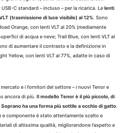
 USB-C standard – incluso – per la ricarica. Le
lenti
VLT (trasmissione di luce visibile) al 12%
. Sono
o: Road Orange, con lenti VLT al 20% (mediamente
superfici di acqua e neve; Trail Blue, con lenti VLT al
no di aumentare il contrasto e la definizione in
ight Yellow, con lenti VLT al 77%, adatte in caso di
 mercato e i fornitori del settore – i nuovi Tenor e
o ancora di più.
Il modello Tenor è il più piccolo, di
o Soprano ha una forma più sottile a occhio di gatto
.
le e componente è stato attentamente scelto e
riali di altissima qualità, migliorandone l’aspetto e