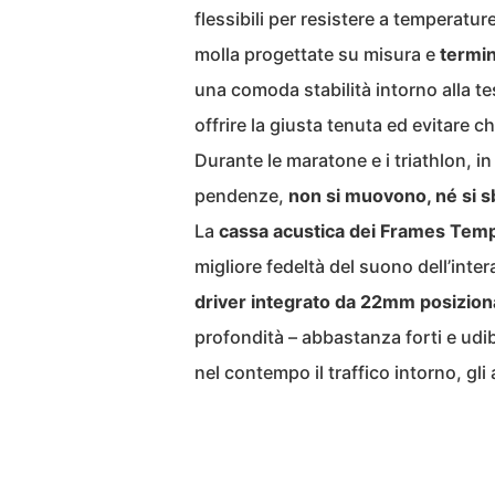
flessibili per resistere a temperatur
molla progettate su misura e
termin
una comoda stabilità intorno alla tes
offrire la giusta tenuta ed evitare ch
Durante le maratone e i triathlon, in
pendenze,
non si muovono, né si s
La
cassa acustica dei Frames Tem
migliore fedeltà del suono dell’in
driver integrato da 22mm posizionat
profondità – abbastanza forti e udi
nel contempo il traffico intorno, gli