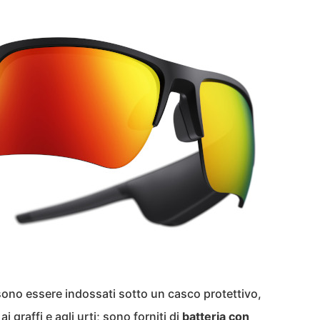
sono essere indossati sotto un casco protettivo,
i graffi e agli urti; sono forniti di
batteria con