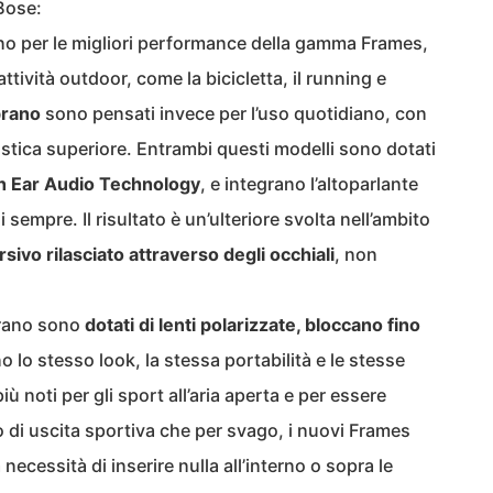
Bose:
no per le migliori performance della gamma Frames,
ttività outdoor, come la bicicletta, il running e
prano
sono pensati invece per l’uso quotidiano, con
ustica superiore. Entrambi questi modelli sono dotati
n Ear Audio Technology
, e integrano l’altoparlante
 sempre. Il risultato è un’ulteriore svolta nell’ambito
ivo rilasciato attraverso degli occhiali
, non
prano sono
dotati di lenti polarizzate, bloccano fino
no lo stesso look, la stessa portabilità e le stesse
ù noti per gli sport all’aria aperta e per essere
o di uscita sportiva che per svago, i nuovi Frames
ecessità di inserire nulla all’interno o sopra le