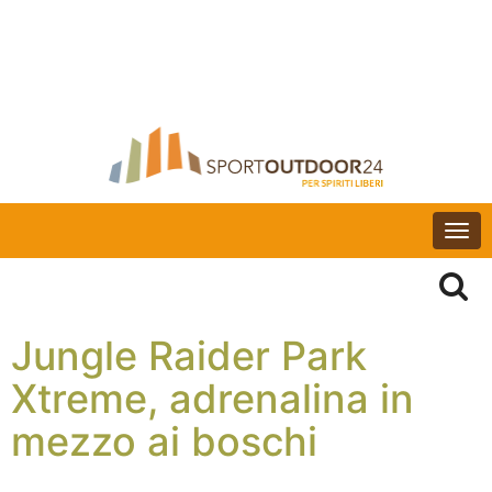
Togg
navi
Jungle Raider Park
Xtreme, adrenalina in
mezzo ai boschi