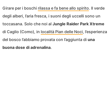
Girare per i boschi
rilassa e fa bene allo spirito
. Il verde
degli alberi, l’aria fresca, i suoni degli uccelli sono un
toccasana. Solo che noi al
Jungle Raider Park Xtreme
di Caglio (Como), in
località Pian delle Noci
, l’esperienza
del bosco l’abbiamo provata con l’aggiunta di
una
buona dose di adrenalina
.