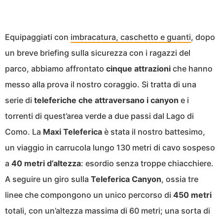
Equipaggiati con
imbracatura, caschetto e guanti
, dopo
un breve briefing sulla sicurezza con i ragazzi del
parco, abbiamo affrontato
cinque attrazioni
che hanno
messo alla prova il nostro coraggio. Si tratta di una
serie di
teleferiche che attraversano i canyon
e i
torrenti di quest’area verde a due passi dal Lago di
Como. La
Maxi Teleferica
è stata il nostro battesimo,
un viaggio in carrucola lungo 130 metri di cavo sospeso
a
40 metri d’altezza
: esordio senza troppe chiacchiere.
A seguire un giro sulla
Teleferica Canyon
, ossia tre
linee che compongono un unico percorso di
450 metri
totali, con un’altezza massima di 60 metri; una sorta di