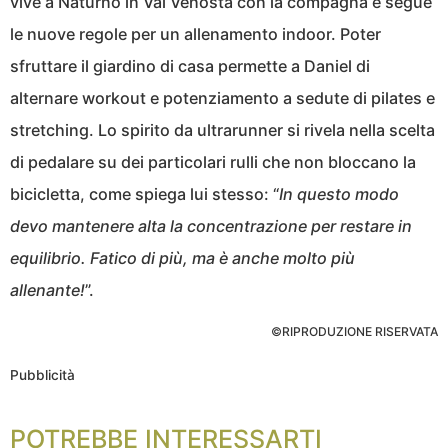
vive a Naturno in Val Venosta con la compagna e segue
le nuove regole per un allenamento indoor. Poter
sfruttare il giardino di casa permette a Daniel di
alternare workout e potenziamento a sedute di pilates e
stretching. Lo spirito da ultrarunner si rivela nella scelta
di pedalare su dei particolari rulli che non bloccano la
bicicletta, come spiega lui stesso: “
In questo modo
devo mantenere alta la concentrazione per restare in
equilibrio. Fatico di più, ma è anche molto più
allenante!
”.
©RIPRODUZIONE RISERVATA
Pubblicità
POTREBBE INTERESSARTI