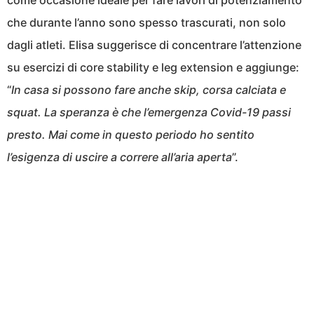
come occasione ideale per fare lavori di potenziamento
che durante l’anno sono spesso trascurati, non solo
dagli atleti. Elisa suggerisce di concentrare l’attenzione
su esercizi di core stability e leg extension e aggiunge:
“
In casa si possono fare anche skip, corsa calciata e
squat. La speranza è che l’emergenza Covid-19 passi
presto. Mai come in questo periodo ho sentito
l’esigenza di uscire a correre all’aria aperta
”.