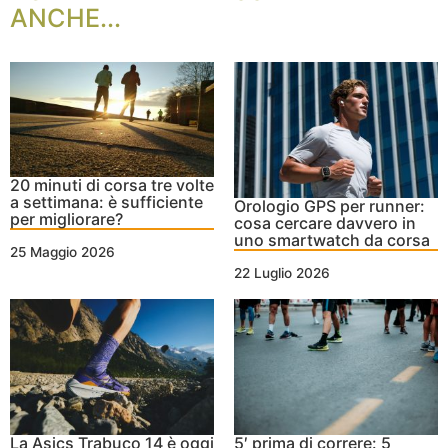
ANCHE...
20 minuti di corsa tre volte
a settimana: è sufficiente
Orologio GPS per runner:
per migliorare?
cosa cercare davvero in
uno smartwatch da corsa
25 Maggio 2026
22 Luglio 2026
La Asics Trabuco 14 è oggi
5′ prima di correre: 5