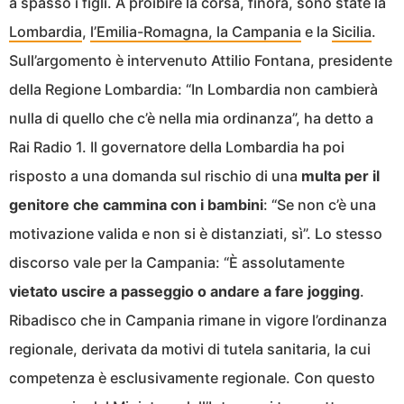
a spasso i figli. A proibire la corsa, finora, sono state la
Lombardia
,
l’Emilia-Romagna, la Campania
e la
Sicilia
.
Sull’argomento è intervenuto Attilio Fontana, presidente
della Regione Lombardia: “In Lombardia non cambierà
nulla di quello che c’è nella mia ordinanza”, ha detto a
Rai Radio 1. Il governatore della Lombardia ha poi
risposto a una domanda sul rischio di una
multa per il
genitore che cammina con i bambini
: “Se non c’è una
motivazione valida e non si è distanziati, sì”. Lo stesso
discorso vale per la Campania: “È assolutamente
vietato uscire a passeggio o andare a fare jogging
.
Ribadisco che in Campania rimane in vigore l’ordinanza
regionale, derivata da motivi di tutela sanitaria, la cui
competenza è esclusivamente regionale. Con questo