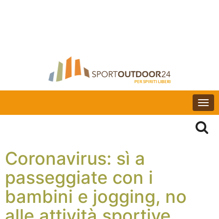
Togg
navi
Coronavirus: sì a
passeggiate con i
bambini e jogging, no
alle attività sportive.