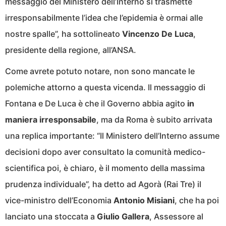
messaggio del Ministero dell’Interno si trasmette
irresponsabilmente l’idea che l’epidemia è ormai alle
nostre spalle”, ha sottolineato
Vincenzo De Luca
,
presidente della regione, all’ANSA.
Come avrete potuto notare, non sono mancate le
polemiche attorno a questa vicenda. Il messaggio di
Fontana e De Luca è che il Governo abbia agito
in
maniera irresponsabile
, ma da Roma è subito arrivata
una replica importante: “Il Ministero dell’Interno assume
decisioni dopo aver consultato la comunità medico-
scientifica poi, è chiaro, è il momento della massima
prudenza individuale”, ha detto ad Agorà (Rai Tre) il
vice-ministro dell’Economia
Antonio Misiani
, che ha poi
lanciato una stoccata a
Giulio Gallera
, Assessore al