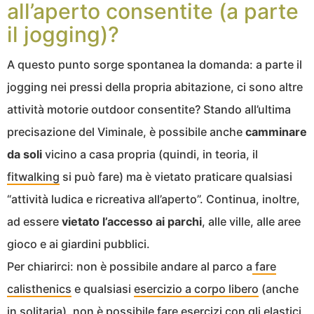
all’aperto consentite (a parte
il jogging)?
A questo punto sorge spontanea la domanda: a parte il
jogging nei pressi della propria abitazione, ci sono altre
attività motorie outdoor consentite? Stando all’ultima
precisazione del Viminale, è possibile anche
camminare
da soli
vicino a casa propria (quindi, in teoria, il
fitwalking
si può fare) ma è vietato praticare qualsiasi
“attività ludica e ricreativa all’aperto”. Continua, inoltre,
ad essere
vietato l’accesso ai parchi
, alle ville, alle aree
gioco e ai giardini pubblici.
Per chiarirci: non è possibile andare al parco a
fare
calisthenics
e qualsiasi
esercizio a corpo libero
(anche
in solitaria), non è possibile fare esercizi con gli elastici