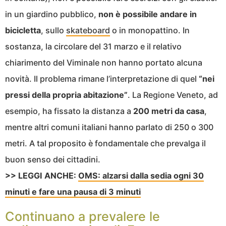
in un giardino pubblico,
non è possibile andare in
bicicletta
, sullo
skateboard
o in monopattino. In
sostanza, la circolare del 31 marzo e il relativo
chiarimento del Viminale non hanno portato alcuna
novità. Il problema rimane l’interpretazione di quel
“nei
pressi della propria abitazione”
. La Regione Veneto, ad
esempio, ha fissato la distanza a
200 metri da casa
,
mentre altri comuni italiani hanno parlato di 250 o 300
metri. A tal proposito è fondamentale che prevalga il
buon senso dei cittadini.
>> LEGGI ANCHE:
OMS: alzarsi dalla sedia ogni 30
minuti e fare una pausa di 3 minuti
Continuano a prevalere le