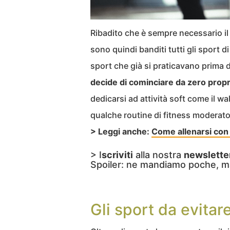
Ribadito che è sempre necessario il
sono quindi banditi tutti gli sport 
sport che già si praticavano prima 
decide di cominciare da zero propr
dedicarsi ad attività soft come il wal
qualche routine di fitness moderato
> Leggi anche:
Come allenarsi con g
> I
scriviti
alla nostra
newslette
Spoiler: ne mandiamo poche, m
Gli sport da evitar