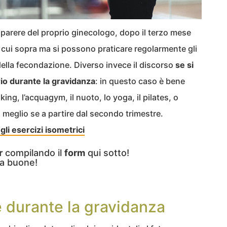
 parere del proprio ginecologo, dopo il terzo mese
di cui sopra ma si possono praticare regolarmente gli
della fecondazione. Diverso invece il discorso
se si
io durante la gravidanza
: in questo caso è bene
king, l’acquagym, il nuoto, lo yoga, il pilates, o
 meglio se a partire dal secondo trimestre.
li esercizi isometrici
r
compilando il
form
qui sotto!
a buone!
e durante la gravidanza