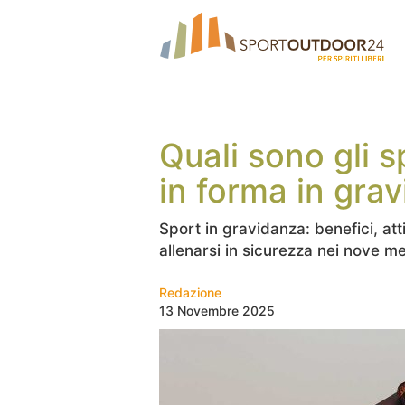
Quali sono gli s
in forma in gra
Sport in gravidanza: benefici, att
allenarsi in sicurezza nei nove me
Redazione
13 Novembre 2025