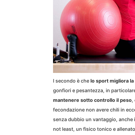
l secondo è che
lo sport migliora l
gonfiori e pesantezza, in particolare 
mantenere sotto controllo il peso
,
fecondazione non avere chili in ecc
senza dubbio un vantaggio, anche in
not least, un fisico tonico e allena