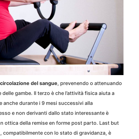
a circolazione del sangue
, prevenendo o attenuando
delle gambe. Il terzo è che l’attività fisica aiuta a
 e anche durante i 9 mesi successivi alla
esso e non derivanti dallo stato interessante è
 ottica della remise en forme post parto. Last but
to, compatibilmente con lo stato di gravidanza, è