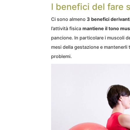
I benefici del fare
Ci sono almeno
3 benefici derivant
l’attività fisica
mantiene il tono mus
pancione. In particolare i muscoli de
mesi della gestazione e mantenerli t
problemi.