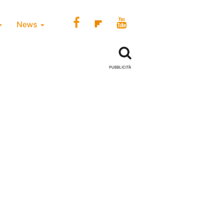
News
PUBBLICITÀ