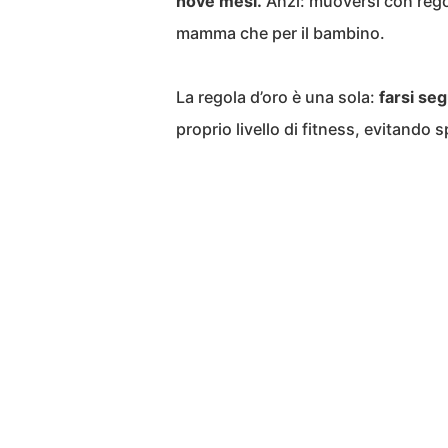
nove mesi.
Anzi: muoversi con regol
mamma che per il bambino.
La regola d’oro è una sola:
farsi se
proprio livello di fitness, evitando 