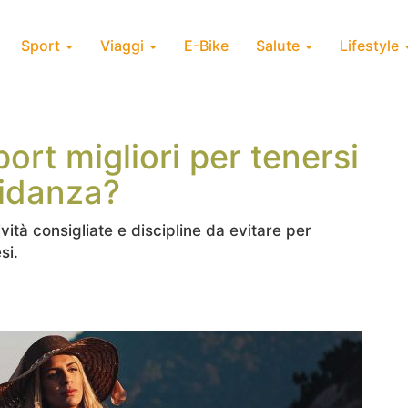
Sport
Viaggi
E-Bike
Salute
Lifestyle
port migliori per tenersi
vidanza?
ività consigliate e discipline da evitare per
si.