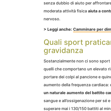
senza dubbio di aiuto per affrontare 
moderata attività fisica
aiuta a cont
nervoso.
> Leggi anche:
Camminare per dimag
Quali sport pratica
gravidanza
Sostanzialmente non ci sono sport p
quelli che comportano un elevato ri
portare dei colpi al pancione e quin
aumento della frequenza cardiaca: d
un naturale aumento del battito ca
sangue e all’ossigenazione per sé e 
superare mai i 130/150 battiti al mi