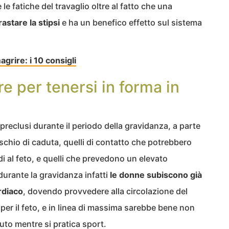
le fatiche del travaglio oltre al fatto che una
rastare la stipsi
e ha un benefico effetto sul sistema
rire: i 10 consigli
re per tenersi in forma in
reclusi durante il periodo della gravidanza, a parte
schio di caduta, quelli di contatto che potrebbero
di al feto, e quelli che prevedono un elevato
urante la gravidanza infatti
le donne subiscono già
rdiaco
, dovendo provvedere alla circolazione del
per il feto, e in linea di massima sarebbe bene non
nuto mentre si pratica sport.