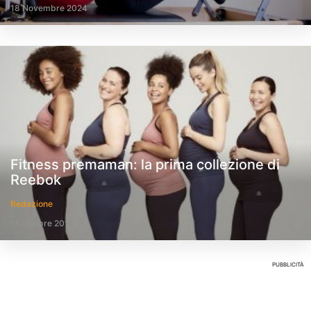
18 Novembre 2024
Fitness premaman: la prima collezione di
Reebok
Redazione
15 Ottobre 2019
PUBBLICITÀ