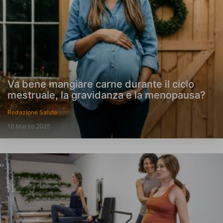
Va bene mangiare carne durante il ciclo
mestruale, la gravidanza e la menopausa?
Redazione Salute
18 Marzo 2025