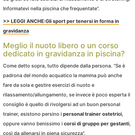
Informatevi nella piscina che frequentate”.
>> LEGGI ANCHE:Gli sport per tenersi in forma in
gravidanza
Meglio il nuoto libero o un corso
dedicato in gravidanza in piscina?
Come detto sopra, tutto dipende dalla persona. “Se è
padrona del mondo acquatico la mamma può anche
fare da sola e gestire esercizi di nuoto e
rilassamento/allungamento, se invece è poco esperta il
consiglio è quello di rivolgersi ad un buon personal
trainer, esistono persino i
personal trainer ostetrici
,
oppure vanno benissimo i
corsi di gruppo per gestanti
,
così da allenarsi in piena sicurezza”.