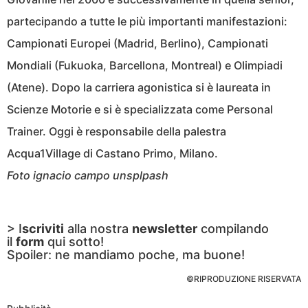
partecipando a tutte le più importanti manifestazioni:
Campionati Europei (Madrid, Berlino), Campionati
Mondiali (Fukuoka, Barcellona, Montreal) e Olimpiadi
(Atene). Dopo la carriera agonistica si è laureata in
Scienze Motorie e si è specializzata come Personal
Trainer. Oggi è responsabile della palestra
Acqua1Village di Castano Primo, Milano.
F
oto ignacio campo unsplpash
> I
scriviti
alla nostra
newsletter
compilando
il
form
qui sotto!
Spoiler: ne mandiamo poche, ma buone!
©RIPRODUZIONE RISERVATA