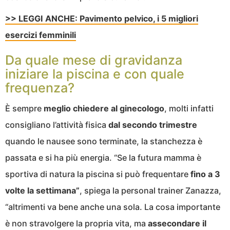
>> LEGGI ANCHE: Pavimento pelvico, i 5 migliori
esercizi femminili
Da quale mese di gravidanza
iniziare la piscina e con quale
frequenza?
È sempre
meglio chiedere al ginecologo
, molti infatti
consigliano l’attività fisica
dal secondo trimestre
quando le nausee sono terminate, la stanchezza è
passata e si ha più energia. “Se la futura mamma è
sportiva di natura la piscina si può frequentare
fino a 3
volte la settimana”
, spiega la personal trainer Zanazza,
“altrimenti va bene anche una sola. La cosa importante
è non stravolgere la propria vita, ma
assecondare il