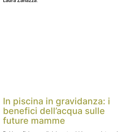
Laura Zanazza
.
In piscina in gravidanza: i
benefici dell’acqua sulle
future mamme