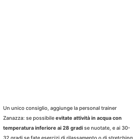
Un unico consiglio, aggiunge la personal trainer
Zanazza: se possibile
evitate attività in acqua con
temperatura inferiore ai 28 gradi
se nuotate, e ai 30-
32 gradi se fate esercizi di rilassamento o di stretching.