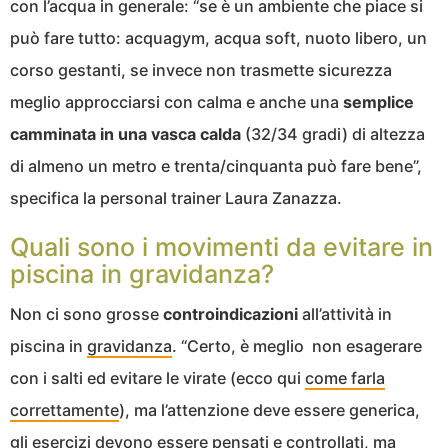
con l’acqua in generale: “se è un ambiente che piace si
può fare tutto: acquagym, acqua soft, nuoto libero, un
corso gestanti, se invece non trasmette sicurezza
meglio approcciarsi con calma e anche una
semplice
camminata in una vasca calda
(32/34 gradi) di altezza
di almeno un metro e trenta/cinquanta può fare bene”,
specifica la personal trainer Laura Zanazza.
Quali sono i movimenti da evitare in
piscina in gravidanza?
Non ci sono grosse
controindicazioni
all’attività in
piscina in
gravidanza
. “Certo, è meglio non esagerare
con i salti ed evitare le virate (ecco qui
come farla
correttamente
), ma l’attenzione deve essere generica,
gli esercizi devono essere pensati e controllati, ma