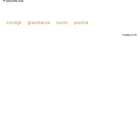
Pubblicità
consigli
gravidanza
nuoto
piscina
PUBBLICITÀ