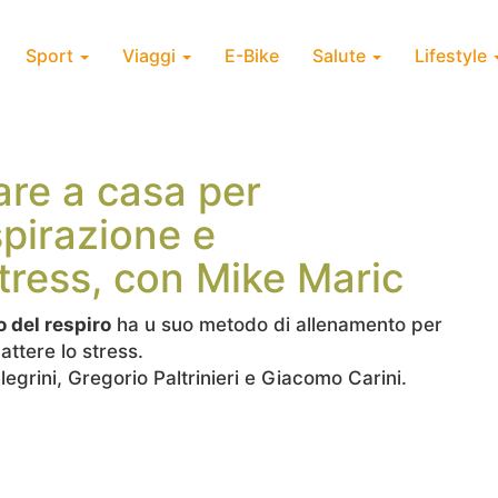
Sport
Viaggi
E-Bike
Salute
Lifestyle
fare a casa per
spirazione e
tress, con Mike Maric
o del respiro
ha u suo metodo di allenamento per
attere lo stress.
llegrini, Gregorio Paltrinieri e Giacomo Carini.