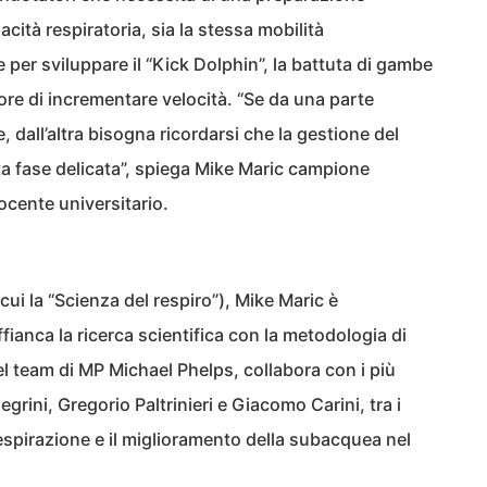
pacità respiratoria, sia la stessa mobilità
er sviluppare il “Kick Dolphin”, la battuta di gambe
ore di incrementare velocità. “Se da una parte
 dall’altra bisogna ricordarsi che la gestione del
ta fase delicata”, spiega Mike Maric campione
cente universitario.
cui la “Scienza del respiro”), Mike Maric è
fianca la ricerca scientifica con la metodologia di
 team di MP Michael Phelps, collabora con i più
legrini, Gregorio Paltrinieri e Giacomo Carini, tra i
respirazione e il miglioramento della subacquea nel