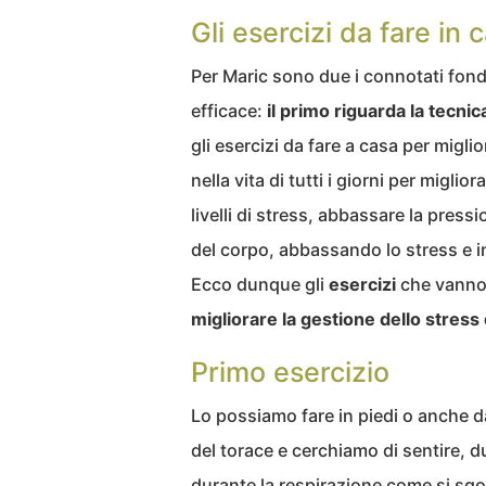
Gli esercizi da fare i
Per Maric sono due i connotati fon
efficace:
il primo riguarda la tecni
gli esercizi da fare a casa per miglio
nella vita di tutti i giorni per migli
livelli di stress, abbassare la press
del corpo, abbassando lo stress e 
Ecco dunque gli
esercizi
che vanno
migliorare la gestione dello stress
Primo esercizio
Lo possiamo fare in piedi o anche d
del torace e cerchiamo di sentire, du
durante la respirazione come si sgo