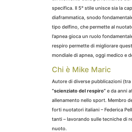
specifica. Il 5° stile unisce sia la ca
diaframmatica, snodo fondamentale p
tipo delfino, che permette al nuotat
l’apnea gioca un ruolo fondamentale,
respiro permette di migliorare ques
mondiale di apnea, oggi medico e do
Chi è Mike Maric
Autore di diverse pubblicazioni (tra 
“scienziato del respiro”
e da anni af
allenamento nello sport. Membro del
forti nuotatori italiani – Federica Pel
tanti – lavorando sulle tecniche di 
nuoto.