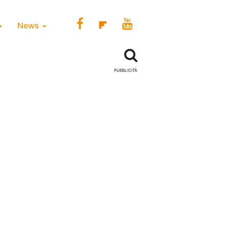
News
PUBBLICITÀ