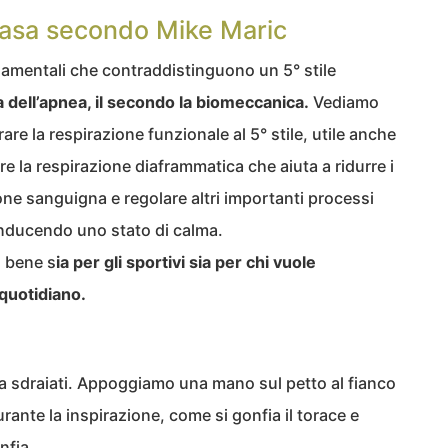
n casa secondo Mike Maric
damentali che contraddistinguono un 5° stile
ca dell’apnea, il secondo la biomeccanica.
Vediamo
rare la respirazione funzionale al 5° stile, utile anche
orare la respirazione diaframmatica che aiuta a ridurre i
ione sanguigna e regolare altri importanti processi
inducendo uno stato di calma.
 bene s
ia per gli sportivi sia per chi vuole
 quotidiano.
a sdraiati. Appoggiamo una mano sul petto al fianco
rante la inspirazione, come si gonfia il torace e
nfia.