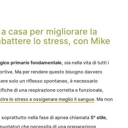
 a casa per migliorare la
battere lo stress, con Mike
ogico primario fondamentale
, sia nella vita di tutti i
sportive. Ma per rendere questo bisogno davvero
ssere solo un riflesso spontaneo, è necessario
fiche di una respirazione corretta e funzionale,
 gestire lo stress e ossigenare meglio il sangue
. Ma non
, soprattutto nella fase di apnea chiamata
5° stile
,
uotatori che necessita di una preparazione