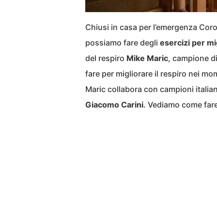
Chiusi in casa per l’emergenza Cor
possiamo fare degli
esercizi per mi
del respiro
Mike
Maric
, campione d
fare per migliorare il respiro nei m
Maric collabora con campioni itali
Giacomo Carini
. Vediamo come fare