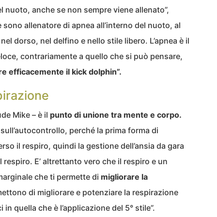
 del nuoto, anche se non sempre viene allenato”,
 sono allenatore di apnea all’interno del nuoto, al
el dorso, nel delfino e nello stile libero. L’apnea è il
eloce, contrariamente a quello che si può pensare,
re efficacemente il kick dolphin”.
pirazione
ude Mike – è il
punto di unione tra mente e corpo.
sull’autocontrollo, perché la prima forma di
so il respiro, quindi la gestione dell’ansia da gara
respiro. E’ altrettanto vero che il respiro e un
arginale che ti permette di
migliorare la
ettono di migliorare e potenziare la respirazione
in quella che è l’applicazione del 5° stile”.