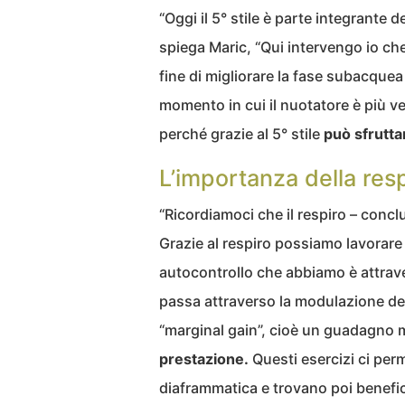
“Oggi il 5° stile è parte integrante
spiega Maric, “Qui intervengo io che
fine di migliorare la fase subacquea n
momento in cui il nuotatore è più v
perché grazie al 5° stile
può sfrutta
L’importanza della res
“Ricordiamoci che il respiro – concl
Grazie al respiro possiamo lavorare 
autocontrollo che abbiamo è attraver
passa attraverso la modulazione del 
“marginal gain”, cioè un guadagno m
prestazione.
Questi esercizi ci perm
diaframmatica e trovano poi benefici 