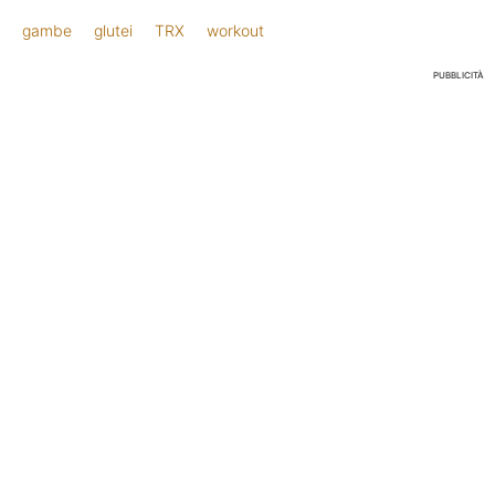
gambe
glutei
TRX
workout
PUBBLICITÀ