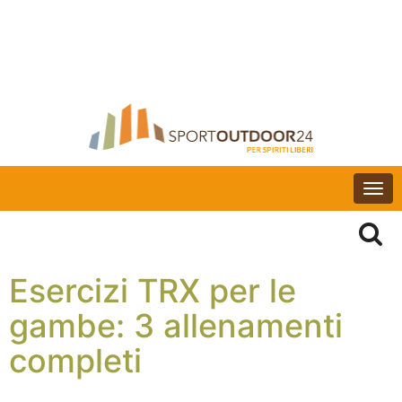
Togg
navi
Esercizi TRX per le
gambe: 3 allenamenti
completi