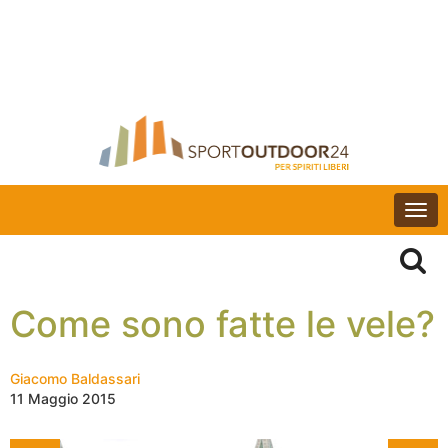
Togg
navi
Come sono fatte le vele?
Giacomo Baldassari
11 Maggio 2015