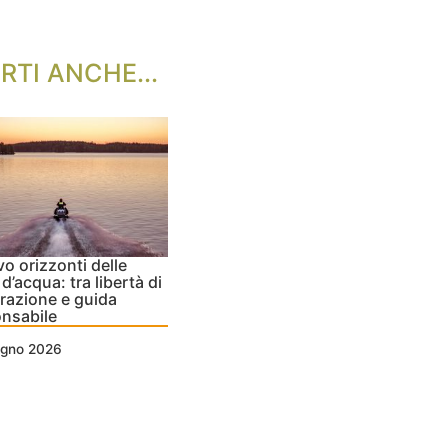
RTI ANCHE...
vo orizzonti delle
d’acqua: tra libertà di
razione e guida
nsabile
ugno 2026