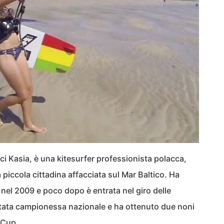
ci Kasia, è una kitesurfer professionista polacca,
iccola cittadina affacciata sul Mar Baltico. Ha
nel 2009 e poco dopo è entrata nel giro delle
ntata campionessa nazionale e ha ottenuto due noni
 Cup.