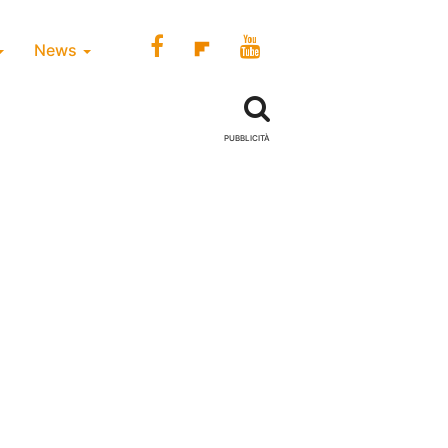
News
PUBBLICITÀ