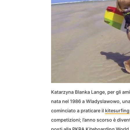
Katarzyna Blanka Lange, per gli ami
nata nel 1986 a Wladyslawowo, una p
cominciato a praticare il
kitesurfing
competizioni; l’anno scorso è dive
posti alla PKRA Kiteboarding World