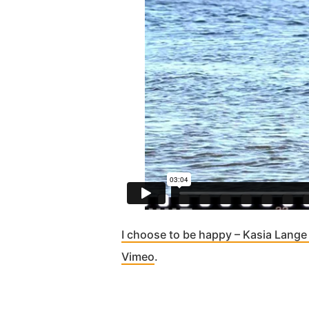
I choose to be happy – Kasia Lange 
Vimeo
.