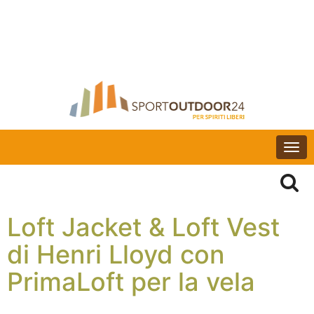
Togg
navi
Loft Jacket & Loft Vest
di Henri Lloyd con
PrimaLoft per la vela