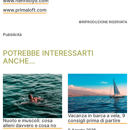
www.henrilloyd.com
www.primaloft.com
©RIPRODUZIONE RISERVATA
Pubblicità
POTREBBE INTERESSARTI
ANCHE...
Vacanza in barca a vela, 9
Nuoto e muscoli: cosa
consigli prima di partire
alleni davvero e cosa no
9 Agosto 2026