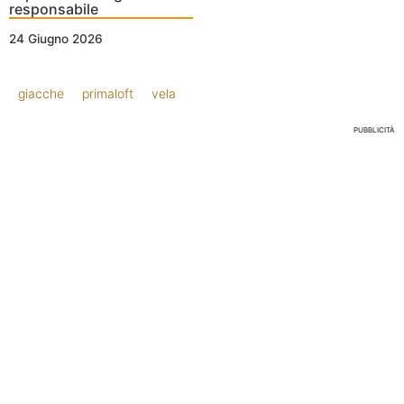
responsabile
24 Giugno 2026
giacche
primaloft
vela
PUBBLICITÀ