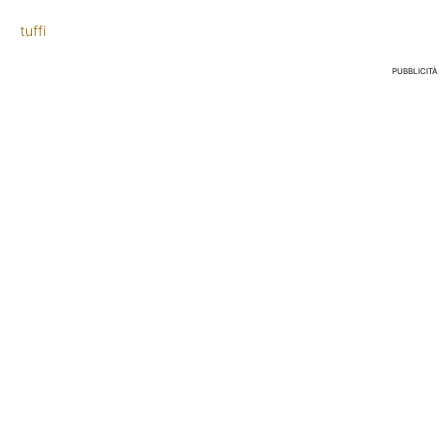
tuffi
PUBBLICITÀ