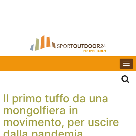
Togg
navi
Il primo tuffo da una
mongolfiera in
movimento, per uscire
dalla pandemia