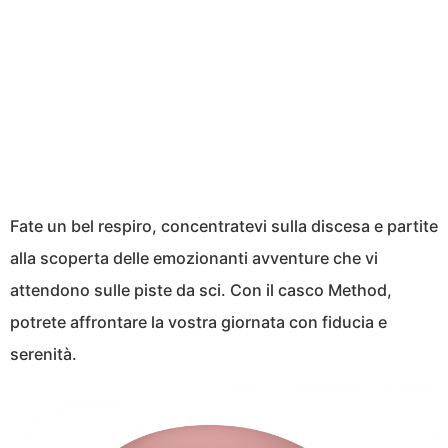
Fate un bel respiro, concentratevi sulla discesa e partite
alla scoperta delle emozionanti avventure che vi
attendono sulle piste da sci. Con il casco Method,
potrete affrontare la vostra giornata con fiducia e
serenità.