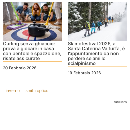
Curling senza ghiaccio:
Skimofestival 2026, a
prova a giocare in casa
Santa Caterina Valfurfa, è
con pentole e spazzolone,
l’appuntamento da non
risate assicurate
perdere se ami lo
scialpinismo
20 Febbraio 2026
19 Febbraio 2026
inverno
smith optics
PUBBLICITÀ