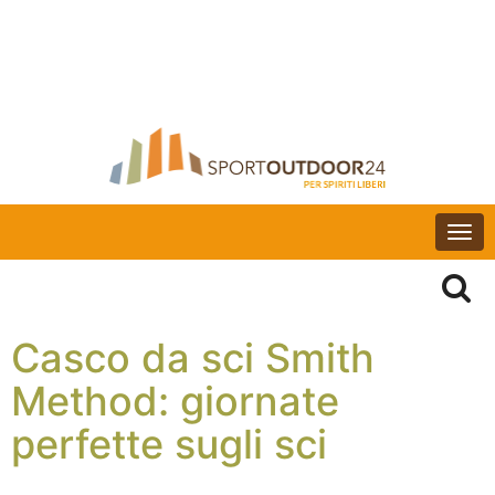
Togg
navi
Casco da sci Smith
Method: giornate
perfette sugli sci