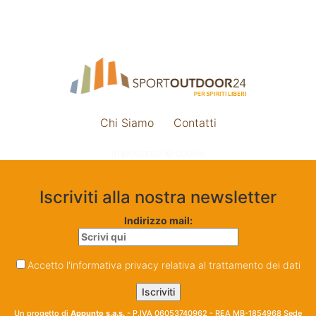
Chi Siamo
Contatti
Impostazione cookie
Iscriviti alla nostra newsletter
Indirizzo mail:
Accetto l'informativa privacy relativa al trattamento dei dati
Un progetto di
Appunto s.a.s.
- P.IVA 06053740962 - REA MB-1854968 Sede