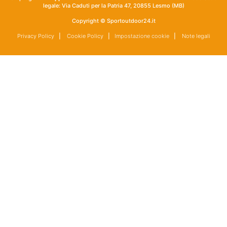
legale: Via Caduti per la Patria 47, 20855 Lesmo (MB)
Copyright © Sportoutdoor24.it
Privacy Policy
|
Cookie Policy
|
Impostazione cookie
|
Note legali