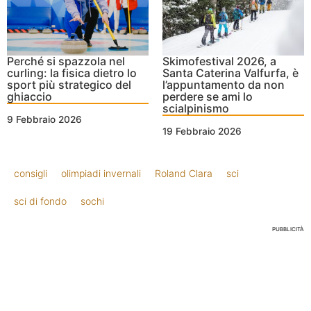
Perché si spazzola nel
Skimofestival 2026, a
curling: la fisica dietro lo
Santa Caterina Valfurfa, è
sport più strategico del
l’appuntamento da non
ghiaccio
perdere se ami lo
scialpinismo
9 Febbraio 2026
19 Febbraio 2026
consigli
olimpiadi invernali
Roland Clara
sci
sci di fondo
sochi
PUBBLICITÀ