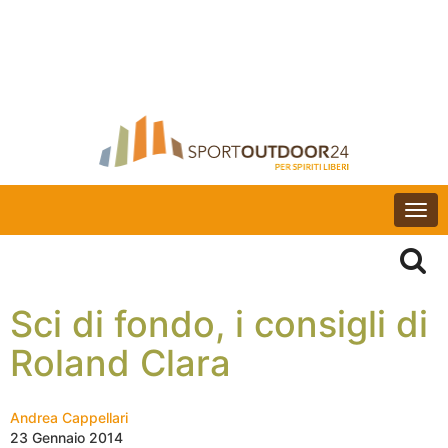
Togg
navi
Sci di fondo, i consigli di
Roland Clara
Andrea Cappellari
23 Gennaio 2014